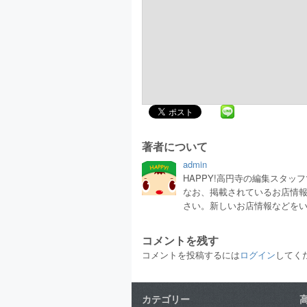
著者について
admin
HAPPY!高円寺の編集スタ
なお、掲載されているお店情
さい。新しいお店情報などを
コメントを残す
コメントを投稿するには
ログイン
してく
カテゴリー