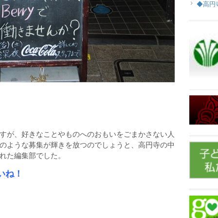
◆高円
すが、好きなことやものへのおもいをごまかさない人
のような募集が輝きを放つのでしょうと、高円寺の中
れた編集部でした。
いね！