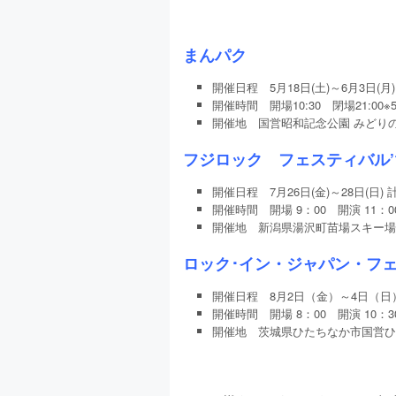
まんパク
開催日程 5月18日(土)～6月3日(
開催時間 開場10:30 閉場21:00※
開催地 国営昭和記念公園 みどり
フジロック フェスティバル’
開催日程 7月26日(金)～28日(日
開催時間 開場 9：00 開演 11：0
開催地 新潟県湯沢町苗場スキー場
ロック･イン・ジャパン・フェ
開催日程 8月2日（金）～4日（日
開催時間 開場 8：00 開演 10：3
開催地 茨城県ひたちなか市国営ひ