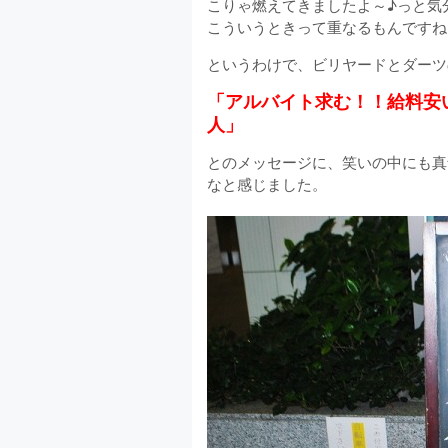
こりゃ燃えてきましたよ～♪っと気
こういうときって重なるもんですね
というわけで、ビリヤードとダーツ
「アルバイト求む！！給料安
人」
とのメッセージに、笑いの中にも真
なと感じました。