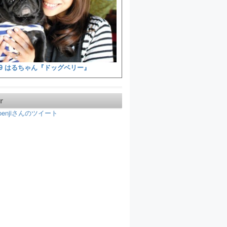
9 はるちゃん『ドッグベリー』
r
koenjiさんのツイート