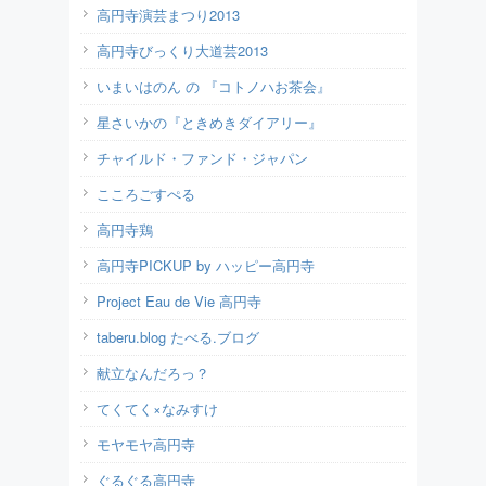
高円寺演芸まつり2013
高円寺びっくり大道芸2013
いまいはのん の 『コトノハお茶会』
星さいかの『ときめきダイアリー』
チャイルド・ファンド・ジャパン
こころごすぺる
高円寺鶏
高円寺PICKUP by ハッピー高円寺
Project Eau de Vie 高円寺
taberu.blog たべる.ブログ
献立なんだろっ？
てくてく×なみすけ
モヤモヤ高円寺
ぐるぐる高円寺