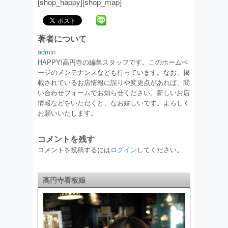
[shop_happy][shop_map]
著者について
admin
HAPPY!高円寺の編集スタッフです。このホームペ
ージのメンテナンスなども行っています。なお、掲
載されているお店情報に誤りや変更点があれば、問
い合わせフォームでお知らせください。新しいお店
情報などをいただくと、なお嬉しいです。よろしく
お願いいたします。
コメントを残す
コメントを投稿するには
ログイン
してください。
高円寺看板娘