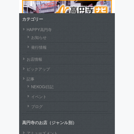
カテゴリー
HAPPY高円寺
お知らせ
発行情報
お店情報
ピックアップ
記事
NEKOGi日記
イベント
ブログ
高円寺のお店（ジャンル別）
アミューズメント