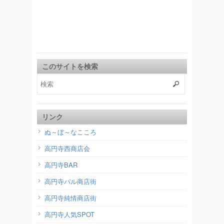
このサイトを検索
リンク
ぬ～ぼ～なこころ
高円寺西商店会
高円寺BAR
高円寺パル商店街
高円寺純情商店街
高円寺人気SPOT