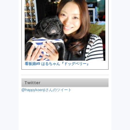
看板娘#9 はるちゃん『ドッグベリー』
Twitter
@happykoenjiさんのツイート