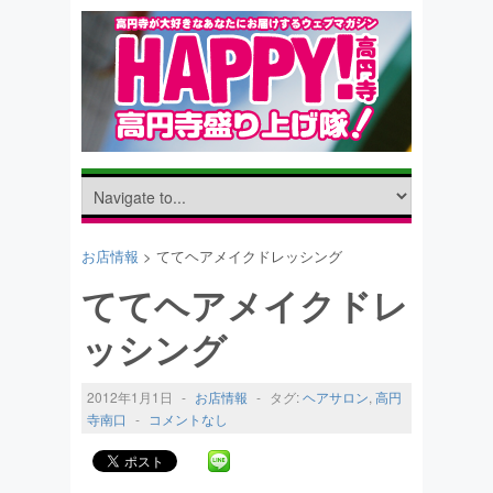
お店情報
> ててヘアメイクドレッシング
ててヘアメイクドレ
ッシング
2012年1月1日
-
お店情報
-
タグ:
ヘアサロン
,
高円
寺南口
-
コメントなし