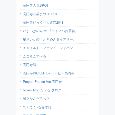
高円寺人気SPOT
高円寺演芸まつり2013
高円寺びっくり大道芸2013
いまいはのん の 『コトノハお茶会』
星さいかの『ときめきダイアリー』
チャイルド・ファンド・ジャパン
こころごすぺる
高円寺鶏
高円寺PICKUP by ハッピー高円寺
Project Eau de Vie 高円寺
taberu.blog たべる.ブログ
献立なんだろっ？
てくてく×なみすけ