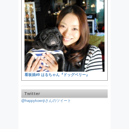
看板娘#9 はるちゃん『ドッグベリー』
Twitter
@happykoenjiさんのツイート