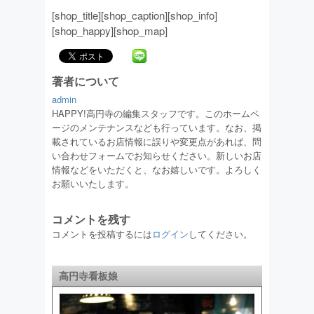
[shop_title][shop_caption][shop_info]
[shop_happy][shop_map]
著者について
admin
HAPPY!高円寺の編集スタッフです。このホームペ
ージのメンテナンスなども行っています。なお、掲
載されているお店情報に誤りや変更点があれば、問
い合わせフォームでお知らせください。新しいお店
情報などをいただくと、なお嬉しいです。よろしく
お願いいたします。
コメントを残す
コメントを投稿するには
ログイン
してください。
高円寺看板娘