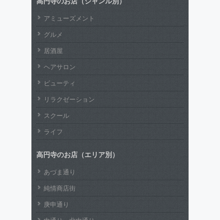
高円寺のお店（ジャンル別）
アミューズメント
グルメ
居酒屋
ヘアサロン
ビューティ
リラクゼーション
スクール
ライフ
高円寺のお店（エリア別）
あづま通り
純情商店街
庚申通り