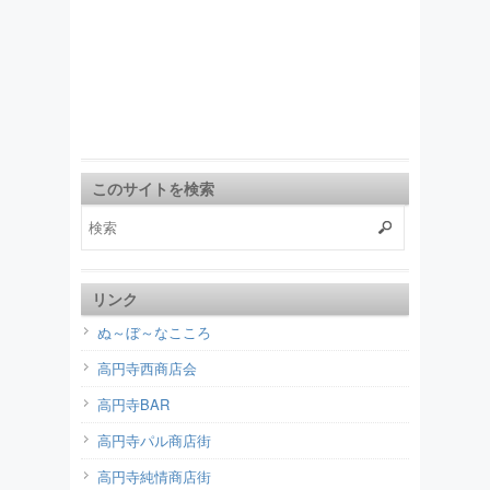
このサイトを検索
リンク
ぬ～ぼ～なこころ
高円寺西商店会
高円寺BAR
高円寺パル商店街
高円寺純情商店街