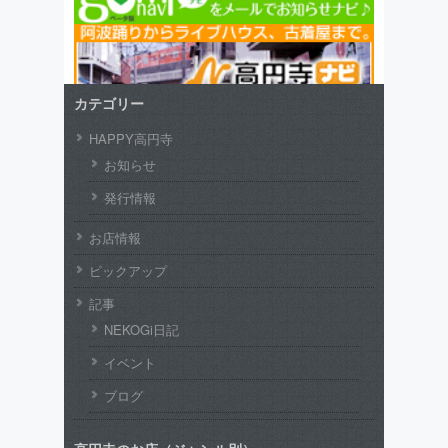
カテゴリー
HAPPY高円寺
お知らせ
発行情報
お店情報
ピックアップ
記事
NEKOGi日記
イベント
ブログ