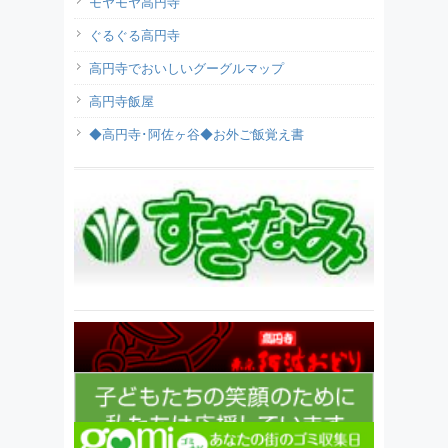
モヤモヤ高円寺
ぐるぐる高円寺
高円寺でおいしいグーグルマップ
高円寺飯屋
◆高円寺･阿佐ヶ谷◆お外ご飯覚え書