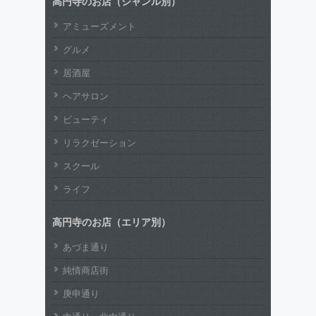
高円寺のお店（ジャンル別）
アミューズメント
グルメ
居酒屋
ヘアサロン
ビューティ
リラクゼーション
スクール
ライフ
高円寺のお店（エリア別）
あづま通り
純情商店街
庚申通り