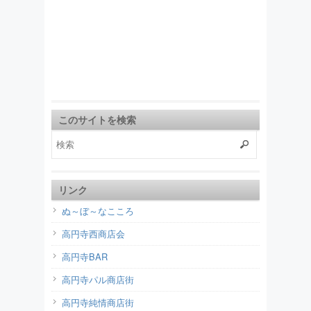
このサイトを検索
リンク
ぬ～ぼ～なこころ
高円寺西商店会
高円寺BAR
高円寺パル商店街
高円寺純情商店街