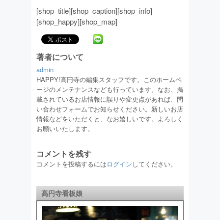
[shop_title][shop_caption][shop_info]
[shop_happy][shop_map]
著者について
admin
HAPPY!高円寺の編集スタッフです。このホームペ
ージのメンテナンスなども行っています。なお、掲
載されているお店情報に誤りや変更点があれば、問
い合わせフォームでお知らせください。新しいお店
情報などをいただくと、なお嬉しいです。よろしく
お願いいたします。
コメントを残す
コメントを投稿するには
ログイン
してください。
高円寺看板娘