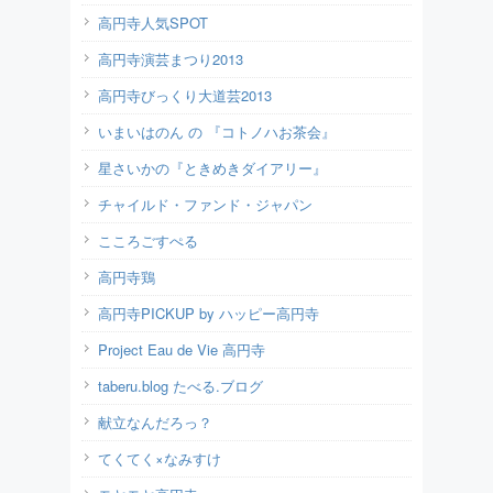
高円寺人気SPOT
高円寺演芸まつり2013
高円寺びっくり大道芸2013
いまいはのん の 『コトノハお茶会』
星さいかの『ときめきダイアリー』
チャイルド・ファンド・ジャパン
こころごすぺる
高円寺鶏
高円寺PICKUP by ハッピー高円寺
Project Eau de Vie 高円寺
taberu.blog たべる.ブログ
献立なんだろっ？
てくてく×なみすけ