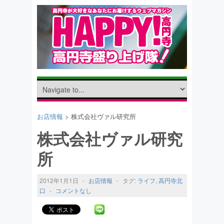
お店情報
> 株式会社ヴァル研究所
株式会社ヴァル研究
所
2012年1月1日
-
お店情報
-
タグ:
ライフ
,
高円寺北
口
-
コメントなし