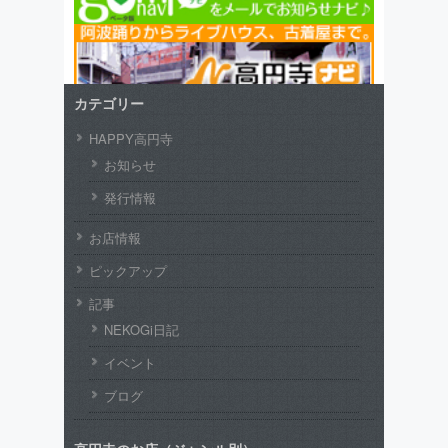
カテゴリー
HAPPY高円寺
お知らせ
発行情報
お店情報
ピックアップ
記事
NEKOGi日記
イベント
ブログ