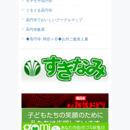
モヤモヤ高円寺
ぐるぐる高円寺
高円寺でおいしいグーグルマップ
高円寺飯屋
◆高円寺･阿佐ヶ谷◆お外ご飯覚え書