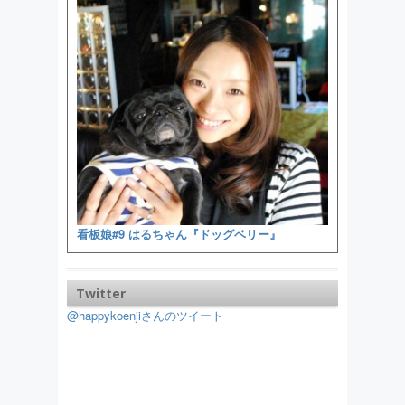
看板娘#9 はるちゃん『ドッグベリー』
Twitter
@happykoenjiさんのツイート