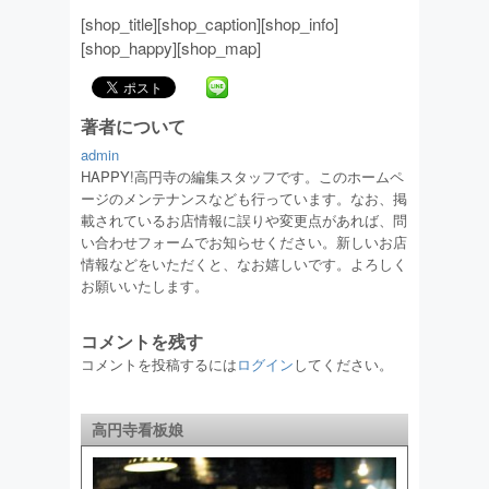
[shop_title][shop_caption][shop_info]
[shop_happy][shop_map]
著者について
admin
HAPPY!高円寺の編集スタッフです。このホームペ
ージのメンテナンスなども行っています。なお、掲
載されているお店情報に誤りや変更点があれば、問
い合わせフォームでお知らせください。新しいお店
情報などをいただくと、なお嬉しいです。よろしく
お願いいたします。
コメントを残す
コメントを投稿するには
ログイン
してください。
高円寺看板娘