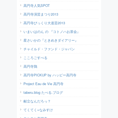
高円寺人気SPOT
高円寺演芸まつり2013
高円寺びっくり大道芸2013
いまいはのん の 『コトノハお茶会』
星さいかの『ときめきダイアリー』
チャイルド・ファンド・ジャパン
こころごすぺる
高円寺鶏
高円寺PICKUP by ハッピー高円寺
Project Eau de Vie 高円寺
taberu.blog たべる.ブログ
献立なんだろっ？
てくてく×なみすけ