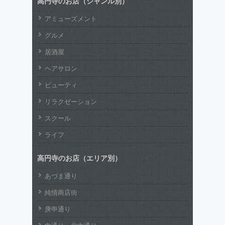
高円寺のお店（ジャンル別）
アミューズメント
グルメ
居酒屋
ヘアサロン
ビューティ
リラクゼーション
スクール
ライフ
高円寺のお店（エリア別）
あづま通り
純情商店街
庚申通り