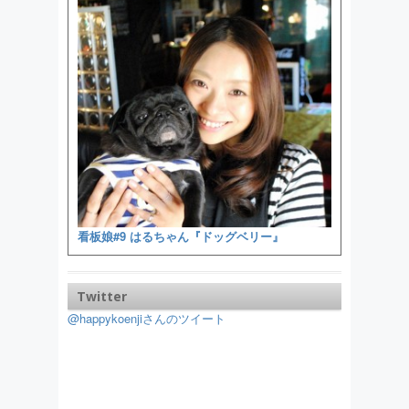
看板娘#9 はるちゃん『ドッグベリー』
Twitter
@happykoenjiさんのツイート