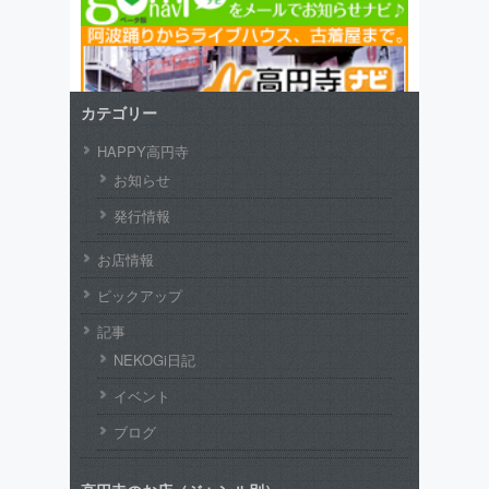
カテゴリー
HAPPY高円寺
お知らせ
発行情報
お店情報
ピックアップ
記事
NEKOGi日記
イベント
ブログ