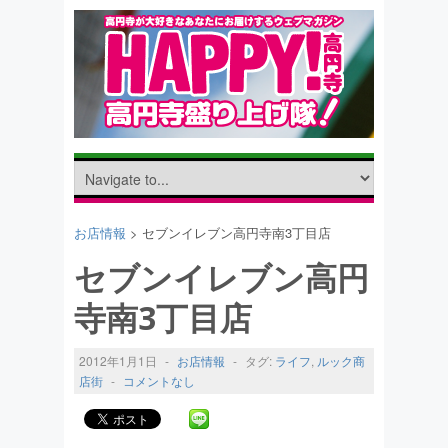
お店情報
> セブンイレブン高円寺南3丁目店
セブンイレブン高円
寺南3丁目店
2012年1月1日
-
お店情報
-
タグ:
ライフ
,
ルック商
店街
-
コメントなし