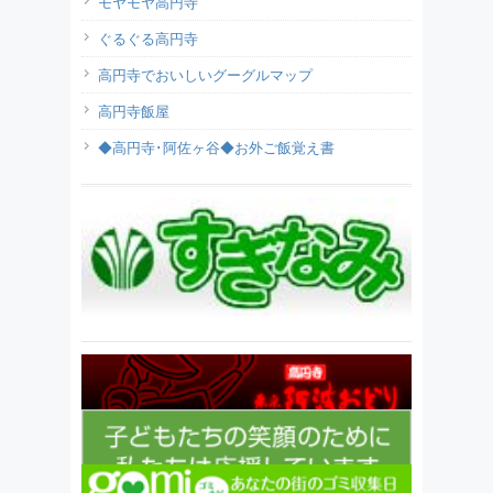
モヤモヤ高円寺
ぐるぐる高円寺
高円寺でおいしいグーグルマップ
高円寺飯屋
◆高円寺･阿佐ヶ谷◆お外ご飯覚え書