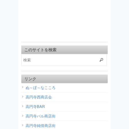
このサイトを検索
リンク
ぬ～ぼ～なこころ
高円寺西商店会
高円寺BAR
高円寺パル商店街
高円寺純情商店街