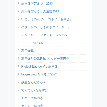
高円寺演芸まつり2013
高円寺びっくり大道芸2013
いまいはのん の 『コトノハお茶会』
星さいかの『ときめきダイアリー』
チャイルド・ファンド・ジャパン
こころごすぺる
高円寺鶏
高円寺PICKUP by ハッピー高円寺
Project Eau de Vie 高円寺
taberu.blog たべる.ブログ
献立なんだろっ？
てくてく×なみすけ
モヤモヤ高円寺
ぐるぐる高円寺