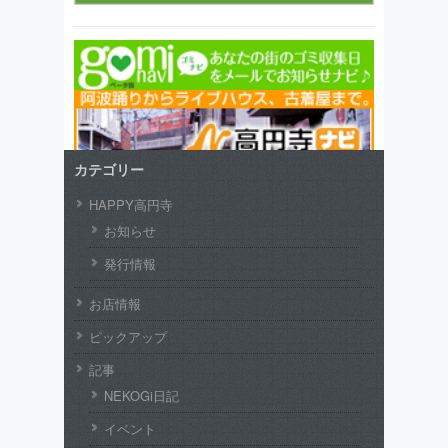
カテゴリー
HAPPY高円寺
お知らせ
発行情報
お店情報
ピックアップ
記事
NEKOGi日記
イベント