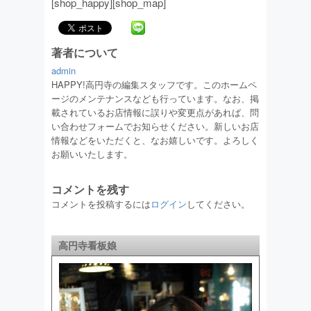
[shop_happy][shop_map]
著者について
admin
HAPPY!高円寺の編集スタッフです。このホームペ
ージのメンテナンスなども行っています。なお、掲
載されているお店情報に誤りや変更点があれば、問
い合わせフォームでお知らせください。新しいお店
情報などをいただくと、なお嬉しいです。よろしく
お願いいたします。
コメントを残す
コメントを投稿するには
ログイン
してください。
高円寺看板娘