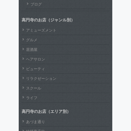
ブログ
高円寺のお店（ジャンル別）
アミューズメント
グルメ
居酒屋
ヘアサロン
ビューティ
リラクゼーション
スクール
ライフ
高円寺のお店（エリア別）
あづま通り