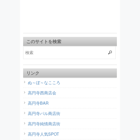
このサイトを検索
リンク
ぬ～ぼ～なこころ
高円寺西商店会
高円寺BAR
高円寺パル商店街
高円寺純情商店街
高円寺人気SPOT