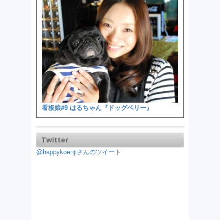
看板娘#9 はるちゃん『ドッグベリー』
Twitter
@happykoenjiさんのツイート