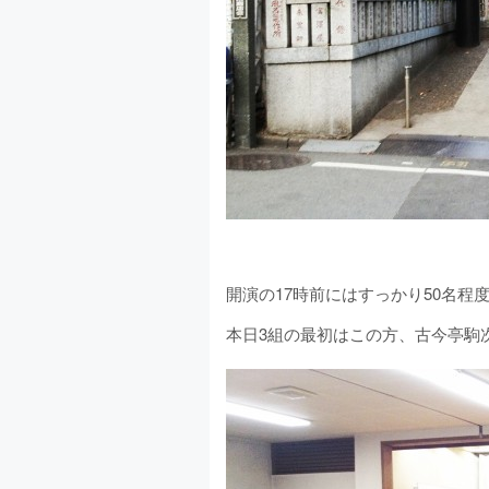
開演の17時前にはすっかり50名程
本日3組の最初はこの方、古今亭駒