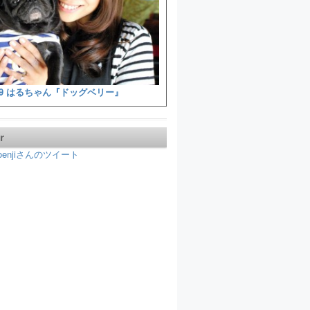
9 はるちゃん『ドッグベリー』
r
koenjiさんのツイート