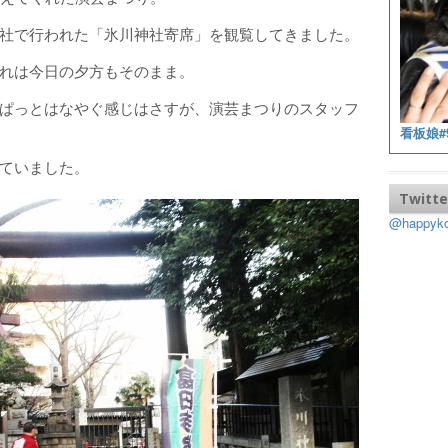
社で行われた「氷川神社寄席」を観覧してきました。
れは今日の夕方もそのまま。
ぱっとはなやぐ感じはさすが、演芸まつりのスタッフ
看板娘#
ていました。
Twitte
@happy