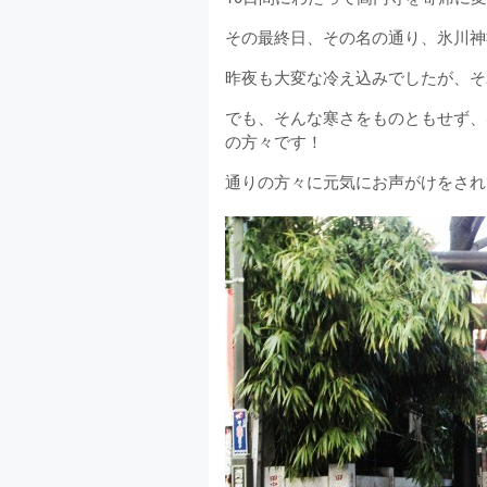
その最終日、その名の通り、氷川神
昨夜も大変な冷え込みでしたが、そ
でも、そんな寒さをものともせず、
の方々です！
通りの方々に元気にお声がけをされ