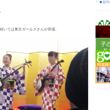
◆高円
。
続いては東京ガールズさんが登場。