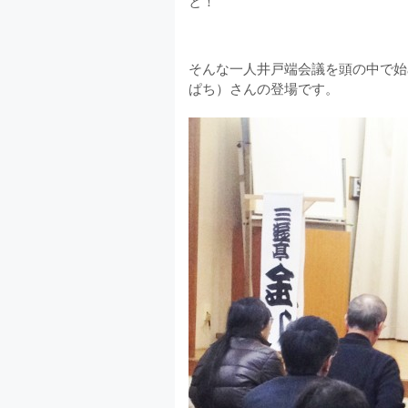
と！
そんな一人井戸端会議を頭の中で始
ぱち）さんの登場です。