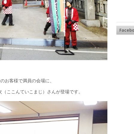
Faceb
度のお客様で満員の会場に、
次（ここんていこまじ）さんが登場です。