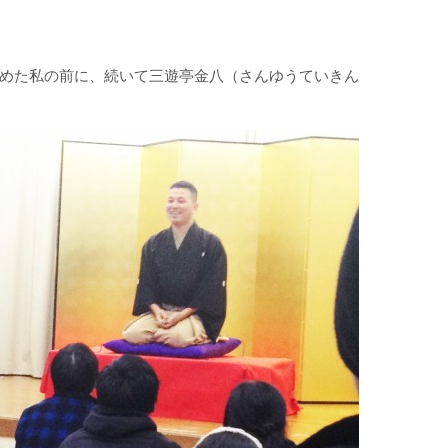
めた私の前に、続いて三遊亭金八（さんゆうていきん