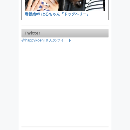
看板娘#9 はるちゃん『ドッグベリー』
Twitter
@happykoenjiさんのツイート