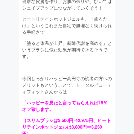
健康な皮膚を作り、お肌の張りや、ひいては
シェイプアップにつながっていくそう！
ヒートリテインホットジェルも、「塗るだ
け」というこれまた自宅で無理なく続けられ
る手軽さで
「塗ると体温が上昇、新陳代謝を高める」と
いうブラシに似た効果が期待できるそうで
す。
今回しっかりハッピー高円寺の読者の方への
メリットもということで、トータルビューテ
ィフィットさんからは
「ハッピーを見たと言ってもらえれば15％
オフ致します。
（スリムブラシは3,500円⇒2,975円、ヒート
リテインホットジェルは3,800円⇒3,230
円）」