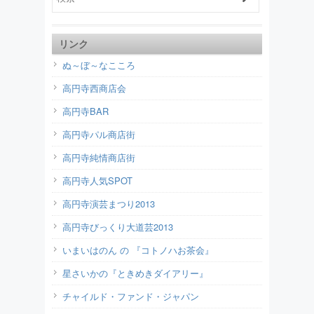
リンク
ぬ～ぼ～なこころ
高円寺西商店会
高円寺BAR
高円寺パル商店街
高円寺純情商店街
高円寺人気SPOT
高円寺演芸まつり2013
高円寺びっくり大道芸2013
いまいはのん の 『コトノハお茶会』
星さいかの『ときめきダイアリー』
チャイルド・ファンド・ジャパン