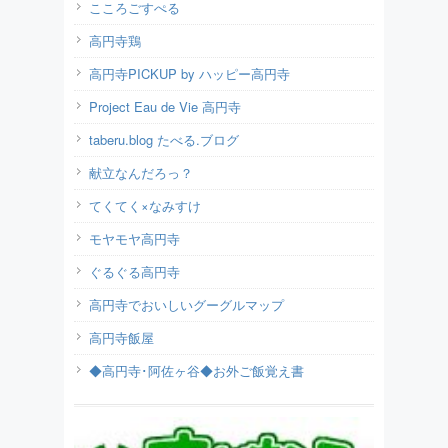
こころごすぺる
高円寺鶏
高円寺PICKUP by ハッピー高円寺
Project Eau de Vie 高円寺
taberu.blog たべる.ブログ
献立なんだろっ？
てくてく×なみすけ
モヤモヤ高円寺
ぐるぐる高円寺
高円寺でおいしいグーグルマップ
高円寺飯屋
◆高円寺･阿佐ヶ谷◆お外ご飯覚え書