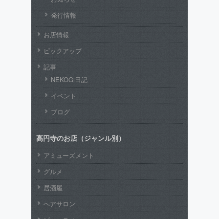
発行情報
お店情報
ピックアップ
記事
NEKOGi日記
イベント
ブログ
高円寺のお店（ジャンル別）
アミューズメント
グルメ
居酒屋
ヘアサロン