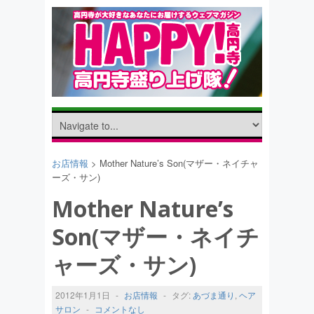
お店情報
> Mother Nature’s Son(マザー・ネイチャ
ーズ・サン)
Mother Nature’s
Son(マザー・ネイチ
ャーズ・サン)
2012年1月1日
-
お店情報
-
タグ:
あづま通り
,
ヘア
サロン
-
コメントなし