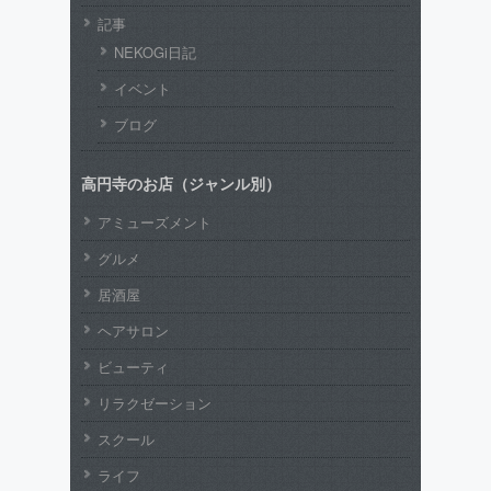
記事
NEKOGi日記
イベント
ブログ
高円寺のお店（ジャンル別）
アミューズメント
グルメ
居酒屋
ヘアサロン
ビューティ
リラクゼーション
スクール
ライフ