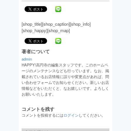
[shop_title][shop_caption][shop_info]
[shop_happy][shop_map]
著者について
admin
HAPPY!高円寺の編集スタッフです。このホームペ
ージのメンテナンスなども行っています。なお、掲
載されているお店情報に誤りや変更点があれば、問
い合わせフォームでお知らせください。新しいお店
情報などをいただくと、なお嬉しいです。よろしく
お願いいたします。
コメントを残す
コメントを投稿するには
ログイン
してください。