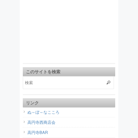
このサイトを検索
リンク
ぬ～ぼ～なこころ
高円寺西商店会
高円寺BAR