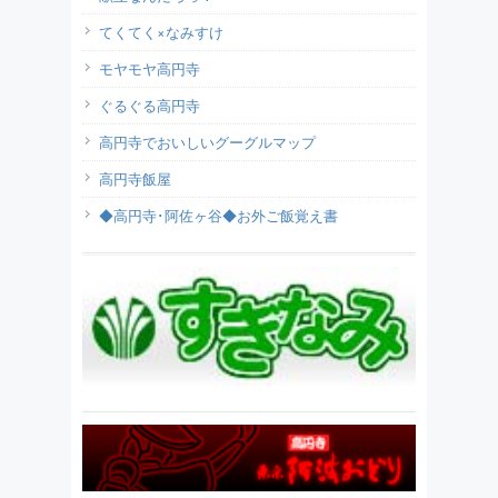
てくてく×なみすけ
モヤモヤ高円寺
ぐるぐる高円寺
高円寺でおいしいグーグルマップ
高円寺飯屋
◆高円寺･阿佐ヶ谷◆お外ご飯覚え書