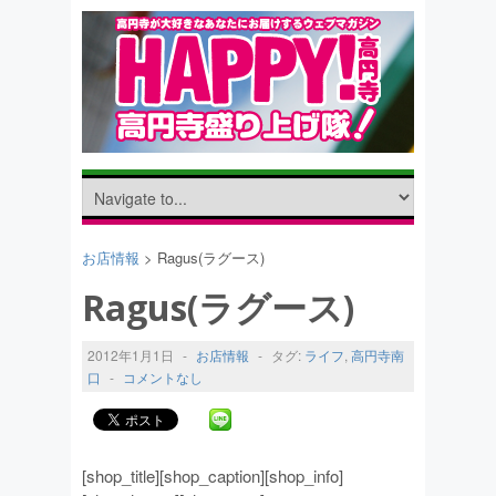
お店情報
> Ragus(ラグース)
Ragus(ラグース)
2012年1月1日
-
お店情報
-
タグ:
ライフ
,
高円寺南
口
-
コメントなし
[shop_title][shop_caption][shop_info]