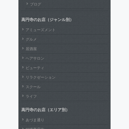
ブログ
高円寺のお店（ジャンル別）
アミューズメント
グルメ
居酒屋
ヘアサロン
ビューティ
リラクゼーション
スクール
ライフ
高円寺のお店（エリア別）
あづま通り