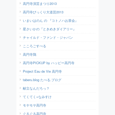
高円寺演芸まつり2013
高円寺びっくり大道芸2013
いまいはのん の 『コトノハお茶会』
星さいかの『ときめきダイアリー』
チャイルド・ファンド・ジャパン
こころごすぺる
高円寺鶏
高円寺PICKUP by ハッピー高円寺
Project Eau de Vie 高円寺
taberu.blog たべる.ブログ
献立なんだろっ？
てくてく×なみすけ
モヤモヤ高円寺
ぐるぐる高円寺