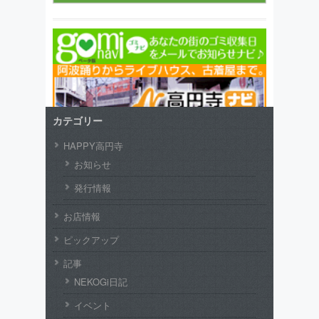
カテゴリー
HAPPY高円寺
お知らせ
発行情報
お店情報
ピックアップ
記事
NEKOGi日記
イベント