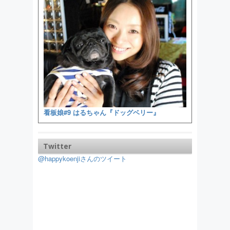
看板娘#9 はるちゃん『ドッグベリー』
Twitter
@happykoenjiさんのツイート