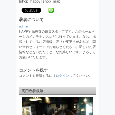
[shop_happy][shop_map]
著者について
admin
HAPPY!高円寺の編集スタッフです。このホームペ
ージのメンテナンスなども行っています。なお、掲
載されているお店情報に誤りや変更点があれば、問
い合わせフォームでお知らせください。新しいお店
情報などをいただくと、なお嬉しいです。よろしく
お願いいたします。
コメントを残す
コメントを投稿するには
ログイン
してください。
高円寺看板娘