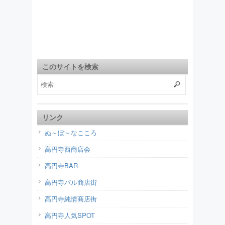
このサイトを検索
リンク
ぬ～ぼ～なこころ
高円寺西商店会
高円寺BAR
高円寺パル商店街
高円寺純情商店街
高円寺人気SPOT