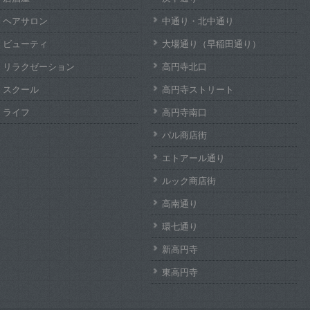
ヘアサロン
中通り・北中通り
ビューティ
大場通り（早稲田通り）
リラクゼーション
高円寺北口
スクール
高円寺ストリート
ライフ
高円寺南口
パル商店街
エトアール通り
ルック商店街
高南通り
環七通り
新高円寺
東高円寺