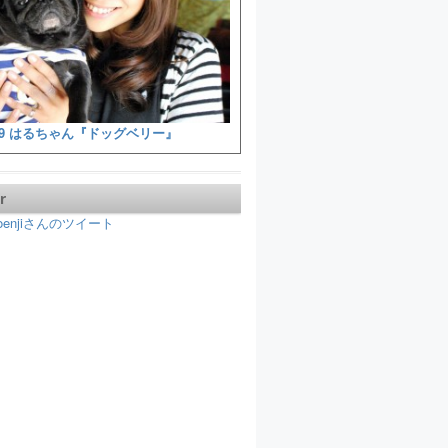
9 はるちゃん『ドッグベリー』
r
koenjiさんのツイート