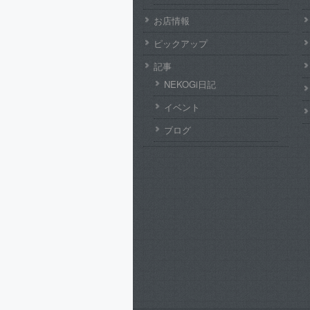
お店情報
ピックアップ
記事
NEKOGi日記
イベント
ブログ