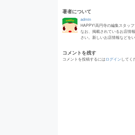
著者について
admin
HAPPY!高円寺の編集スタ
なお、掲載されているお店情
さい。新しいお店情報などを
コメントを残す
コメントを投稿するには
ログイン
してく