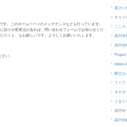
星さい
チャイ
ッフです。このホームページのメンテナンスなども行っています。
こころ
報に誤りや変更点があれば、問い合わせフォームでお知らせくだ
いただくと、なお嬉しいです。よろしくお願いいたします。
高円寺
高円寺P
Projec
ださい。
taber
献立な
てくて
モヤモ
ぐるぐ
高円寺
高円寺