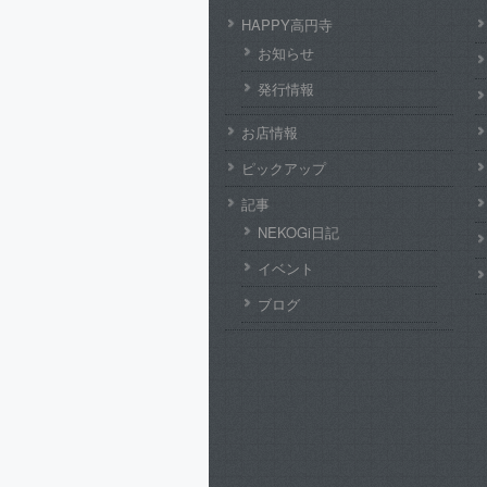
HAPPY高円寺
お知らせ
発行情報
お店情報
ピックアップ
記事
NEKOGi日記
イベント
ブログ