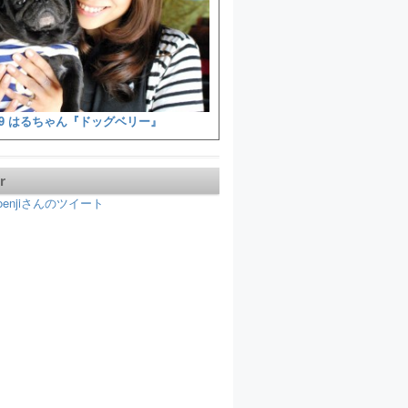
9 はるちゃん『ドッグベリー』
r
koenjiさんのツイート