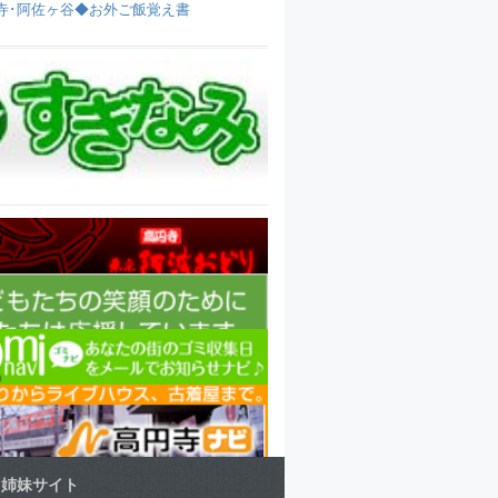
寺･阿佐ヶ谷◆お外ご飯覚え書
姉妹サイト