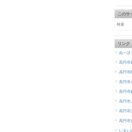
このサ
リンク
ぬ～ぼ
高円寺
高円寺B
高円寺
高円寺
高円寺
高円寺演
高円寺
いまい