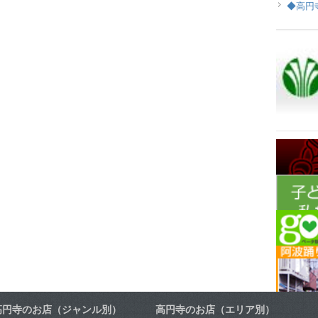
◆高円
高円寺のお店（ジャンル別）
高円寺のお店（エリア別）