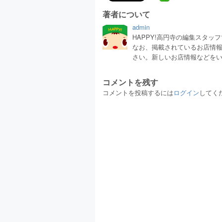
著者について
admin
HAPPY!高円寺の編集スタ
なお、掲載されているお店情
さい。新しいお店情報などを
コメントを残す
コメントを投稿するには
ログイン
してく