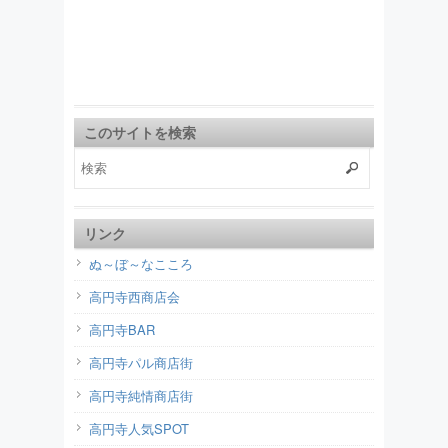
このサイトを検索
リンク
ぬ～ぼ～なこころ
高円寺西商店会
高円寺BAR
高円寺パル商店街
高円寺純情商店街
高円寺人気SPOT