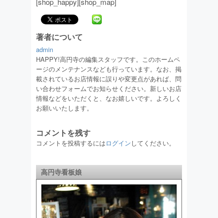
[shop_happy][shop_map]
著者について
admin
HAPPY!高円寺の編集スタッフです。このホームペ
ージのメンテナンスなども行っています。なお、掲
載されているお店情報に誤りや変更点があれば、問
い合わせフォームでお知らせください。新しいお店
情報などをいただくと、なお嬉しいです。よろしく
お願いいたします。
コメントを残す
コメントを投稿するには
ログイン
してください。
高円寺看板娘