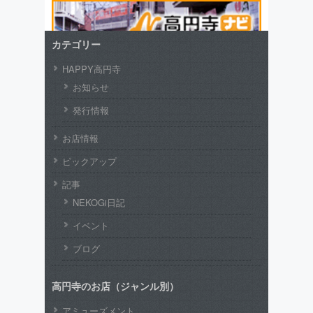
カテゴリー
HAPPY高円寺
お知らせ
発行情報
お店情報
ピックアップ
記事
NEKOGi日記
イベント
ブログ
高円寺のお店（ジャンル別）
アミューズメント