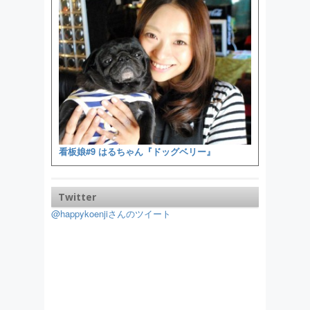
看板娘#9 はるちゃん『ドッグベリー』
Twitter
@happykoenjiさんのツイート