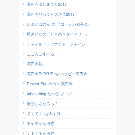
高円寺演芸まつり2013
高円寺びっくり大道芸2013
いまいはのん の 『コトノハお茶会』
星さいかの『ときめきダイアリー』
チャイルド・ファンド・ジャパン
こころごすぺる
高円寺鶏
高円寺PICKUP by ハッピー高円寺
Project Eau de Vie 高円寺
taberu.blog たべる.ブログ
献立なんだろっ？
てくてく×なみすけ
モヤモヤ高円寺
ぐるぐる高円寺