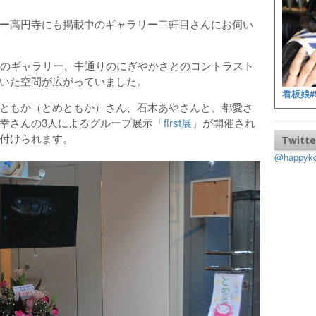
ー高円寺にも掲載中のギャラリー二軒目さんにお伺い
このギャラリー、中通りのにぎやかさとのコントラスト
いた空間が広がっていました。
看板娘#
ともか（とめともか）さん、石木あやさんと、都愛さ
幸さんの3人によるグループ展示
「first展」
が開催され
付けられます。
Twitte
@happy