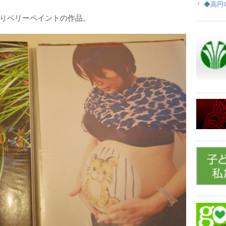
◆高円
りベリーペイントの作品。