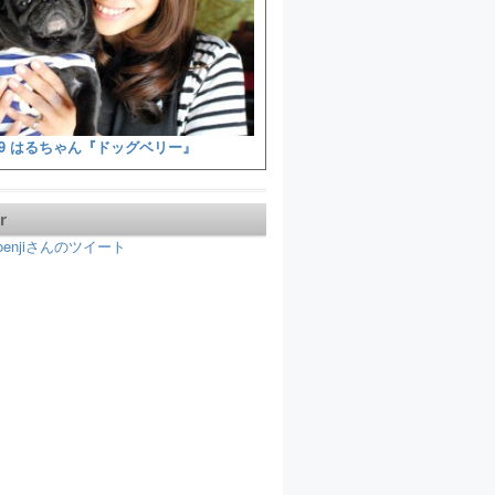
9 はるちゃん『ドッグベリー』
r
koenjiさんのツイート