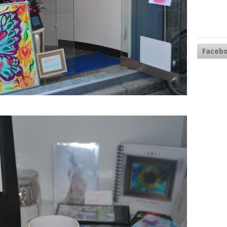
Faceb