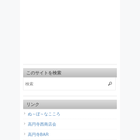
このサイトを検索
リンク
ぬ～ぼ～なこころ
高円寺西商店会
高円寺BAR