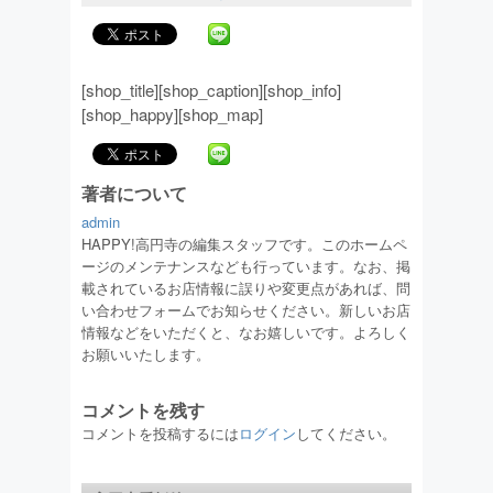
[shop_title][shop_caption][shop_info]
[shop_happy][shop_map]
著者について
admin
HAPPY!高円寺の編集スタッフです。このホームペ
ージのメンテナンスなども行っています。なお、掲
載されているお店情報に誤りや変更点があれば、問
い合わせフォームでお知らせください。新しいお店
情報などをいただくと、なお嬉しいです。よろしく
お願いいたします。
コメントを残す
コメントを投稿するには
ログイン
してください。