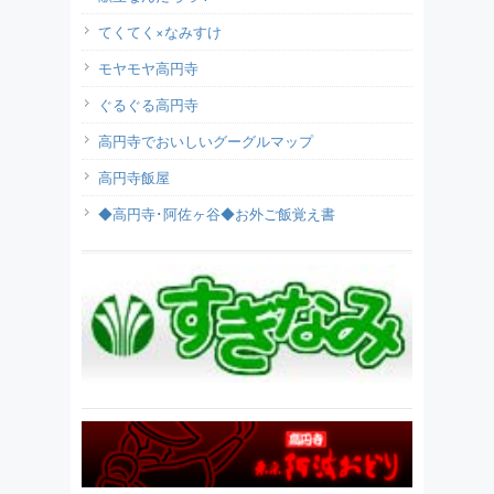
てくてく×なみすけ
モヤモヤ高円寺
ぐるぐる高円寺
高円寺でおいしいグーグルマップ
高円寺飯屋
◆高円寺･阿佐ヶ谷◆お外ご飯覚え書