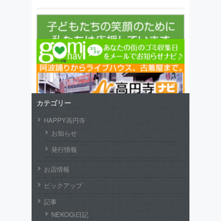
カテゴリー
HAPPY高円寺
お知らせ
発行情報
お店情報
ピックアップ
記事
NEKOGi日記