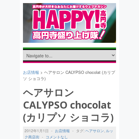
お店情報
> ヘアサロン CALYPSO chocolat (カリプ
ソ ショコラ)
ヘアサロン
CALYPSO chocolat
(カリプソ ショコラ)
2012年1月1日
-
お店情報
-
タグ:
ヘアサロン
,
ルッ
ク商店街
-
コメントなし