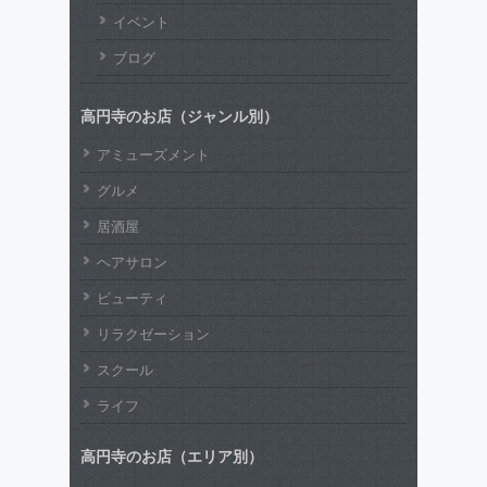
イベント
ブログ
高円寺のお店（ジャンル別）
アミューズメント
グルメ
居酒屋
ヘアサロン
ビューティ
リラクゼーション
スクール
ライフ
高円寺のお店（エリア別）