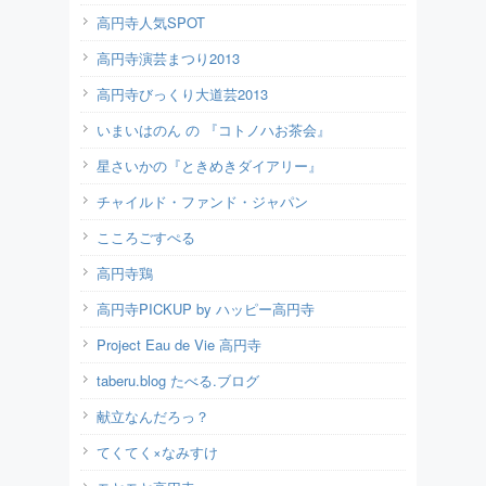
高円寺人気SPOT
高円寺演芸まつり2013
高円寺びっくり大道芸2013
いまいはのん の 『コトノハお茶会』
星さいかの『ときめきダイアリー』
チャイルド・ファンド・ジャパン
こころごすぺる
高円寺鶏
高円寺PICKUP by ハッピー高円寺
Project Eau de Vie 高円寺
taberu.blog たべる.ブログ
献立なんだろっ？
てくてく×なみすけ