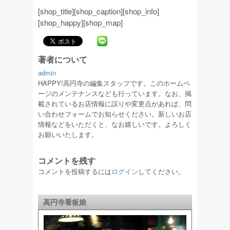
[shop_title][shop_caption][shop_info]
[shop_happy][shop_map]
著者について
admin
HAPPY!高円寺の編集スタッフです。このホームペ
ージのメンテナンスなども行っています。なお、掲
載されているお店情報に誤りや変更点があれば、問
い合わせフォームでお知らせください。新しいお店
情報などをいただくと、なお嬉しいです。よろしく
お願いいたします。
コメントを残す
コメントを投稿するには
ログイン
してください。
高円寺看板娘