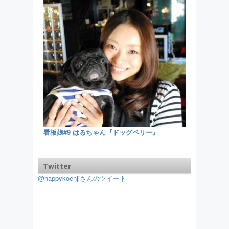
看板娘#9 はるちゃん『ドッグベリー』
Twitter
@happykoenjiさんのツイート