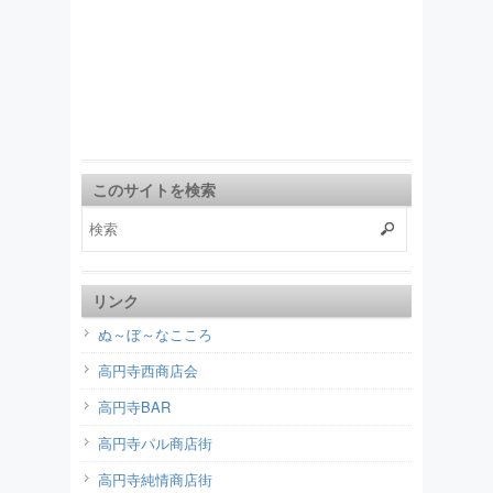
このサイトを検索
リンク
ぬ～ぼ～なこころ
高円寺西商店会
高円寺BAR
高円寺パル商店街
高円寺純情商店街