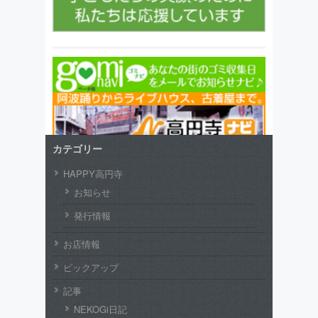
カテゴリー
HAPPY高円寺
お知らせ
発行情報
お店情報
ピックアップ
記事
NEKOGi日記