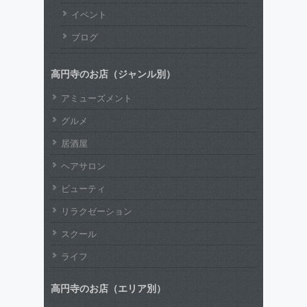
イベント
ブログ
高円寺のお店（ジャンル別）
アミューズメント
グルメ
居酒屋
ヘアサロン
ビューティ
リラクゼーション
スクール
ライフ
高円寺のお店（エリア別）