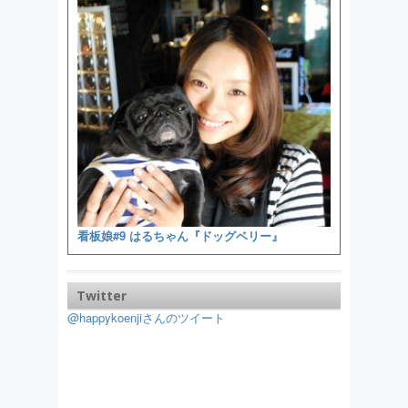
看板娘#9 はるちゃん『ドッグベリー』
Twitter
@happykoenjiさんのツイート