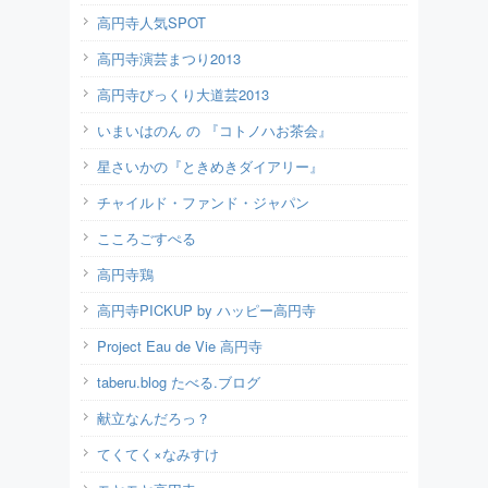
高円寺人気SPOT
高円寺演芸まつり2013
高円寺びっくり大道芸2013
いまいはのん の 『コトノハお茶会』
星さいかの『ときめきダイアリー』
チャイルド・ファンド・ジャパン
こころごすぺる
高円寺鶏
高円寺PICKUP by ハッピー高円寺
Project Eau de Vie 高円寺
taberu.blog たべる.ブログ
献立なんだろっ？
てくてく×なみすけ