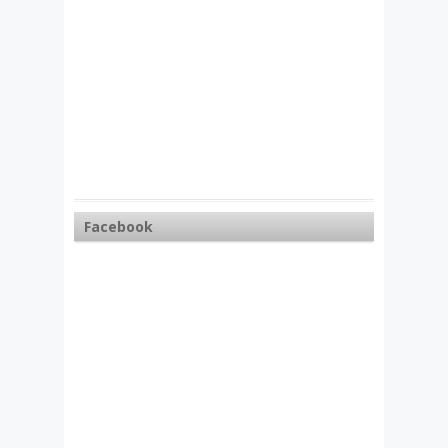
Facebook