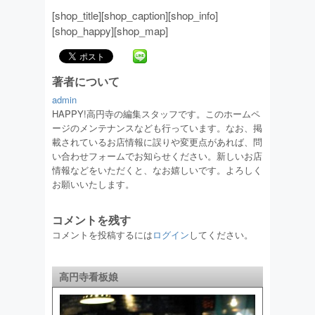
[shop_title][shop_caption][shop_info]
[shop_happy][shop_map]
著者について
admin
HAPPY!高円寺の編集スタッフです。このホームペ
ージのメンテナンスなども行っています。なお、掲
載されているお店情報に誤りや変更点があれば、問
い合わせフォームでお知らせください。新しいお店
情報などをいただくと、なお嬉しいです。よろしく
お願いいたします。
コメントを残す
コメントを投稿するには
ログイン
してください。
高円寺看板娘