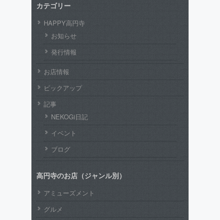
カテゴリー
HAPPY高円寺
お知らせ
発行情報
お店情報
ピックアップ
記事
NEKOGi日記
イベント
ブログ
高円寺のお店（ジャンル別）
アミューズメント
グルメ