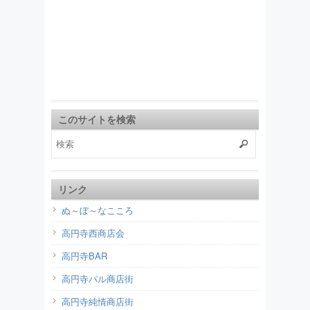
このサイトを検索
リンク
ぬ～ぼ～なこころ
高円寺西商店会
高円寺BAR
高円寺パル商店街
高円寺純情商店街