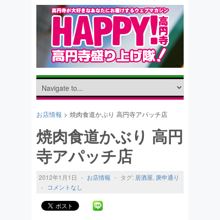
お店情報
> 焼肉食道かぶり 高円寺アパッチ店
焼肉食道かぶり 高円
寺アパッチ店
2012年1月1日
-
お店情報
-
タグ:
居酒屋
,
庚申通り
-
コメントなし