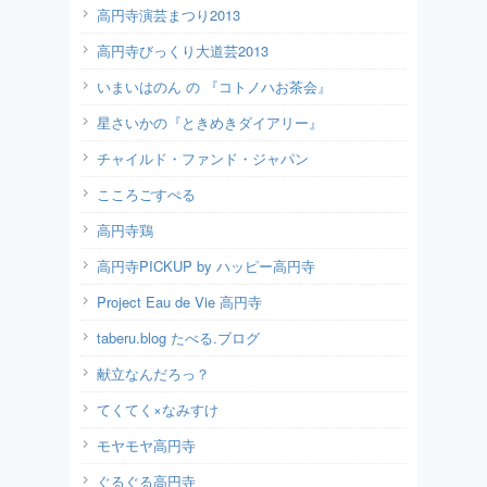
高円寺演芸まつり2013
高円寺びっくり大道芸2013
いまいはのん の 『コトノハお茶会』
星さいかの『ときめきダイアリー』
チャイルド・ファンド・ジャパン
こころごすぺる
高円寺鶏
高円寺PICKUP by ハッピー高円寺
Project Eau de Vie 高円寺
taberu.blog たべる.ブログ
献立なんだろっ？
てくてく×なみすけ
モヤモヤ高円寺
ぐるぐる高円寺