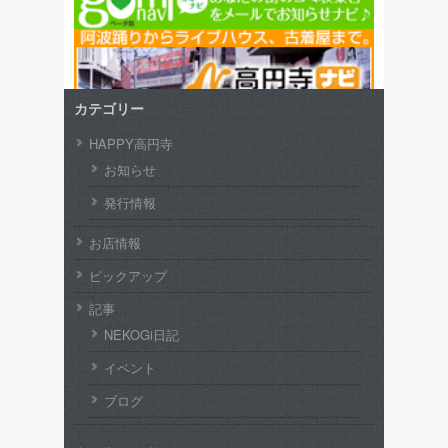
カテゴリー
HAPPY高円寺
お知らせ
発行情報
お店情報
ピックアップ
記事
NEKOGi日記
イベント
ブログ