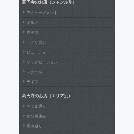
高円寺のお店（ジャンル別）
アミューズメント
グルメ
居酒屋
ヘアサロン
ビューティ
リラクゼーション
スクール
ライフ
高円寺のお店（エリア別）
あづま通り
純情商店街
庚申通り