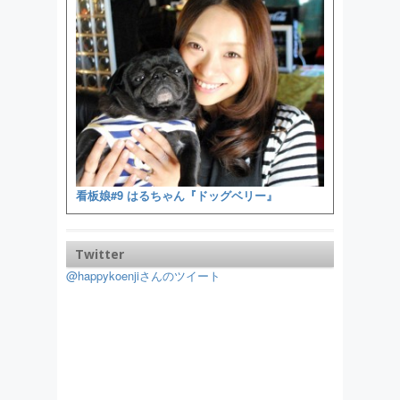
看板娘#9 はるちゃん『ドッグベリー』
Twitter
@happykoenjiさんのツイート