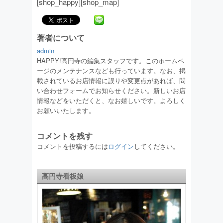
[shop_happy][shop_map]
著者について
admin
HAPPY!高円寺の編集スタッフです。このホームペ
ージのメンテナンスなども行っています。なお、掲
載されているお店情報に誤りや変更点があれば、問
い合わせフォームでお知らせください。新しいお店
情報などをいただくと、なお嬉しいです。よろしく
お願いいたします。
コメントを残す
コメントを投稿するには
ログイン
してください。
高円寺看板娘