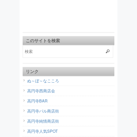
このサイトを検索
リンク
ぬ～ぼ～なこころ
高円寺西商店会
高円寺BAR
高円寺パル商店街
高円寺純情商店街
高円寺人気SPOT