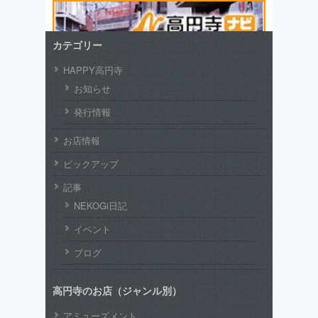
カテゴリー
HAPPY高円寺
お知らせ
発行情報
お店情報
ピックアップ
記事
NEKOGi日記
イベント
ブログ
高円寺のお店（ジャンル別）
アミューズメント