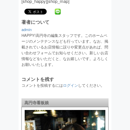
[shop_happy][shop_map]
著者について
admin
HAPPY!高円寺の編集スタッフです。このホームペ
ージのメンテナンスなども行っています。なお、掲
載されているお店情報に誤りや変更点があれば、問
い合わせフォームでお知らせください。新しいお店
情報などをいただくと、なお嬉しいです。よろしく
お願いいたします。
コメントを残す
コメントを投稿するには
ログイン
してください。
高円寺看板娘