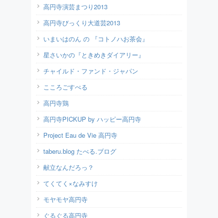
高円寺演芸まつり2013
高円寺びっくり大道芸2013
いまいはのん の 『コトノハお茶会』
星さいかの『ときめきダイアリー』
チャイルド・ファンド・ジャパン
こころごすぺる
高円寺鶏
高円寺PICKUP by ハッピー高円寺
Project Eau de Vie 高円寺
taberu.blog たべる.ブログ
献立なんだろっ？
てくてく×なみすけ
モヤモヤ高円寺
ぐるぐる高円寺