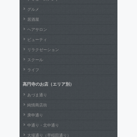
グルメ
居酒屋
ヘアサロン
ビューティ
リラクゼーション
スクール
ライフ
高円寺のお店（エリア別）
あづま通り
純情商店街
庚申通り
中通り・北中通り
大場通り（早稲田通り）