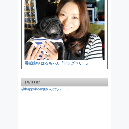
看板娘#9 はるちゃん『ドッグベリー』
Twitter
@happykoenjiさんのツイート