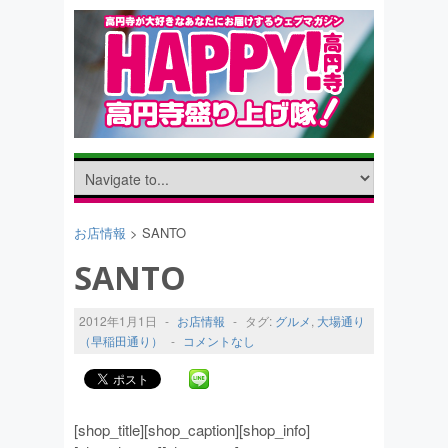
お店情報
> SANTO
SANTO
2012年1月1日
-
お店情報
-
タグ:
グルメ
,
大場通り
（早稲田通り）
-
コメントなし
[shop_title][shop_caption][shop_info]