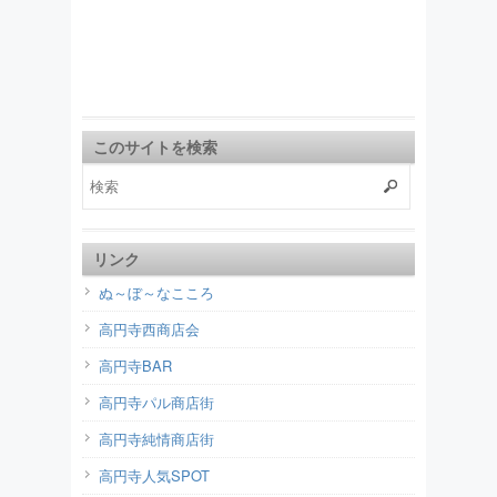
このサイトを検索
リンク
ぬ～ぼ～なこころ
高円寺西商店会
高円寺BAR
高円寺パル商店街
高円寺純情商店街
高円寺人気SPOT