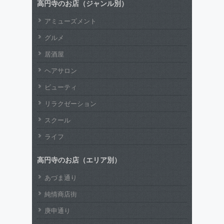
高円寺のお店（ジャンル別）
アミューズメント
グルメ
居酒屋
ヘアサロン
ビューティ
リラクゼーション
スクール
ライフ
高円寺のお店（エリア別）
あづま通り
純情商店街
庚申通り