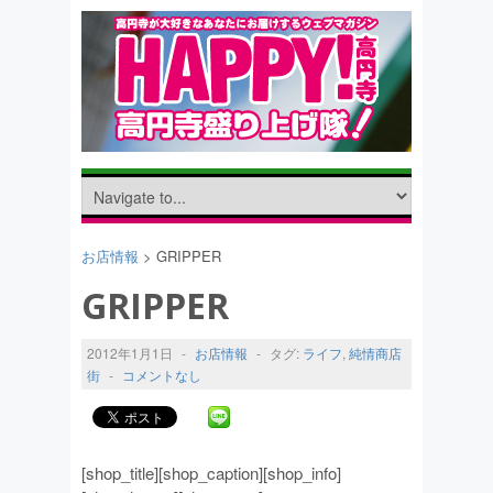
お店情報
> GRIPPER
GRIPPER
2012年1月1日
-
お店情報
-
タグ:
ライフ
,
純情商店
街
-
コメントなし
[shop_title][shop_caption][shop_info]