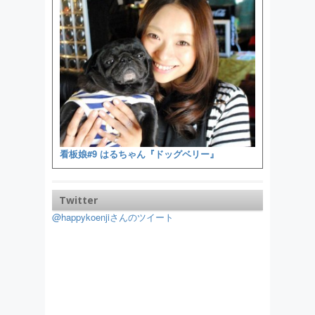
看板娘#9 はるちゃん『ドッグベリー』
Twitter
@happykoenjiさんのツイート