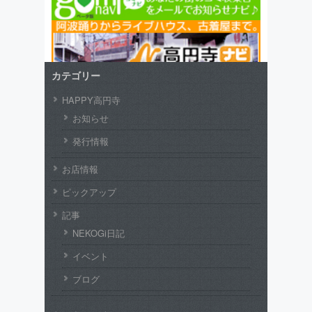
カテゴリー
HAPPY高円寺
お知らせ
発行情報
お店情報
ピックアップ
記事
NEKOGi日記
イベント
ブログ