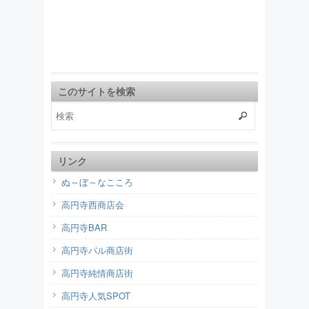
このサイトを検索
リンク
ぬ～ぼ～なこころ
高円寺西商店会
高円寺BAR
高円寺パル商店街
高円寺純情商店街
高円寺人気SPOT