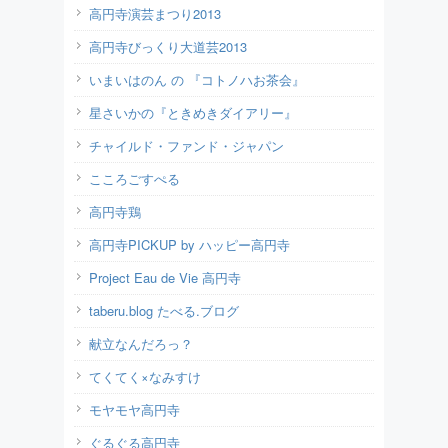
高円寺演芸まつり2013
高円寺びっくり大道芸2013
いまいはのん の 『コトノハお茶会』
星さいかの『ときめきダイアリー』
チャイルド・ファンド・ジャパン
こころごすぺる
高円寺鶏
高円寺PICKUP by ハッピー高円寺
Project Eau de Vie 高円寺
taberu.blog たべる.ブログ
献立なんだろっ？
てくてく×なみすけ
モヤモヤ高円寺
ぐるぐる高円寺