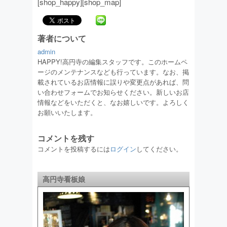
[shop_happy][shop_map]
著者について
admin
HAPPY!高円寺の編集スタッフです。このホームペ
ージのメンテナンスなども行っています。なお、掲
載されているお店情報に誤りや変更点があれば、問
い合わせフォームでお知らせください。新しいお店
情報などをいただくと、なお嬉しいです。よろしく
お願いいたします。
コメントを残す
コメントを投稿するには
ログイン
してください。
高円寺看板娘