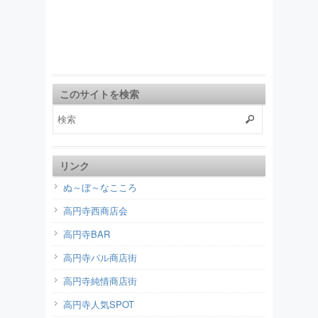
このサイトを検索
リンク
ぬ～ぼ～なこころ
高円寺西商店会
高円寺BAR
高円寺パル商店街
高円寺純情商店街
高円寺人気SPOT