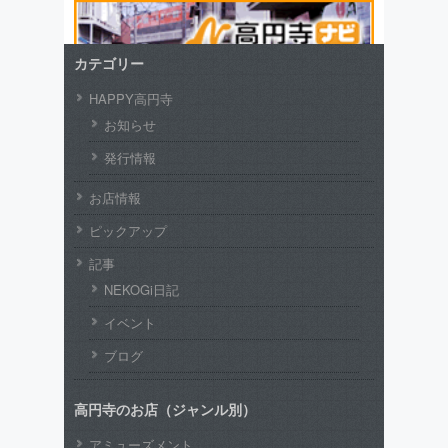
カテゴリー
HAPPY高円寺
お知らせ
発行情報
お店情報
ピックアップ
記事
NEKOGi日記
イベント
ブログ
高円寺のお店（ジャンル別）
アミューズメント