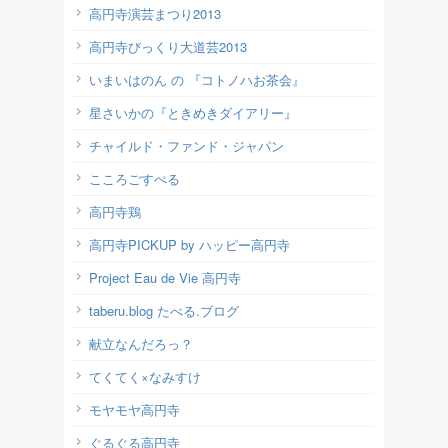
高円寺演芸まつり2013
高円寺びっくり大道芸2013
いまいはのん の 『コトノハお茶会』
星さいかの『ときめきダイアリー』
チャイルド・ファンド・ジャパン
こころごすぺる
高円寺鶏
高円寺PICKUP by ハッピー高円寺
Project Eau de Vie 高円寺
taberu.blog たべる.ブログ
献立なんだろっ？
てくてく×なみすけ
モヤモヤ高円寺
ぐるぐる高円寺