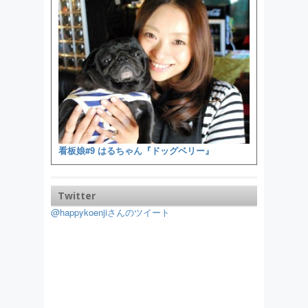
看板娘#9 はるちゃん『ドッグベリー』
Twitter
@happykoenjiさんのツイート