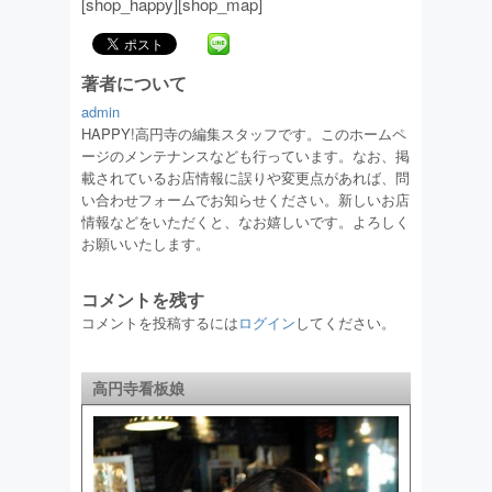
[shop_happy][shop_map]
著者について
admin
HAPPY!高円寺の編集スタッフです。このホームペ
ージのメンテナンスなども行っています。なお、掲
載されているお店情報に誤りや変更点があれば、問
い合わせフォームでお知らせください。新しいお店
情報などをいただくと、なお嬉しいです。よろしく
お願いいたします。
コメントを残す
コメントを投稿するには
ログイン
してください。
高円寺看板娘