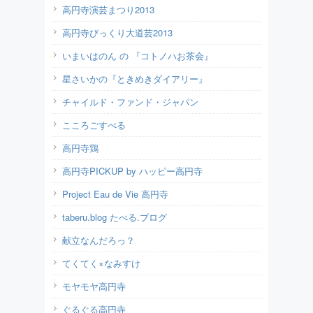
高円寺演芸まつり2013
高円寺びっくり大道芸2013
いまいはのん の 『コトノハお茶会』
星さいかの『ときめきダイアリー』
チャイルド・ファンド・ジャパン
こころごすぺる
高円寺鶏
高円寺PICKUP by ハッピー高円寺
Project Eau de Vie 高円寺
taberu.blog たべる.ブログ
献立なんだろっ？
てくてく×なみすけ
モヤモヤ高円寺
ぐるぐる高円寺