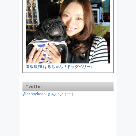
看板娘#9 はるちゃん『ドッグベリー』
Twitter
@happykoenjiさんのツイート