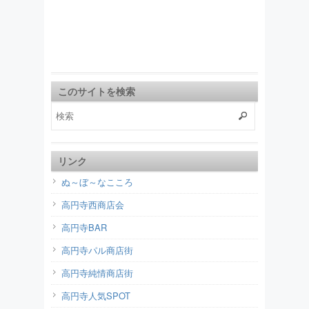
このサイトを検索
リンク
ぬ～ぼ～なこころ
高円寺西商店会
高円寺BAR
高円寺パル商店街
高円寺純情商店街
高円寺人気SPOT