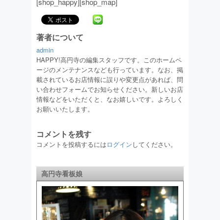
[shop_happy][shop_map]
著者について
admin
HAPPY!高円寺の編集スタッフです。このホームペ
ージのメンテナンスなども行っています。なお、掲
載されているお店情報に誤りや変更点があれば、問
い合わせフォームでお知らせください。新しいお店
情報などをいただくと、なお嬉しいです。よろしく
お願いいたします。
コメントを残す
コメントを投稿するには
ログイン
してください。
高円寺看板娘