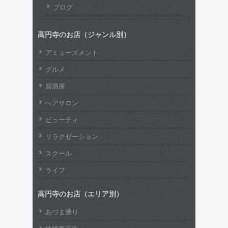
ブログ
高円寺のお店（ジャンル別）
アミューズメント
グルメ
居酒屋
ヘアサロン
ビューティ
リラクゼーション
スクール
ライフ
高円寺のお店（エリア別）
あづま通り