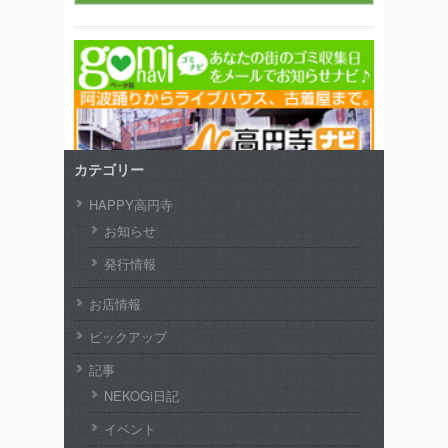
カテゴリー
HAPPY高円寺
お知らせ
発行情報
お店情報
ピックアップ
記事
NEKOGi日記
イベント