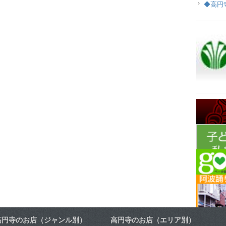
◆高円
高円寺のお店（ジャンル別）
高円寺のお店（エリア別）