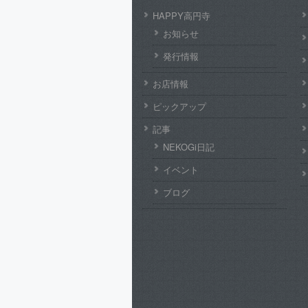
HAPPY高円寺
お知らせ
発行情報
お店情報
ピックアップ
記事
NEKOGi日記
イベント
ブログ