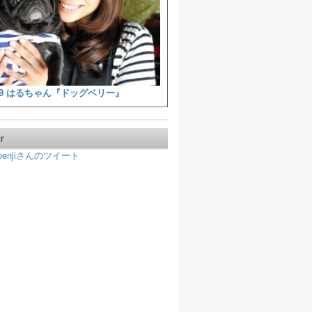
9 はるちゃん『ドッグベリー』
r
koenjiさんのツイート