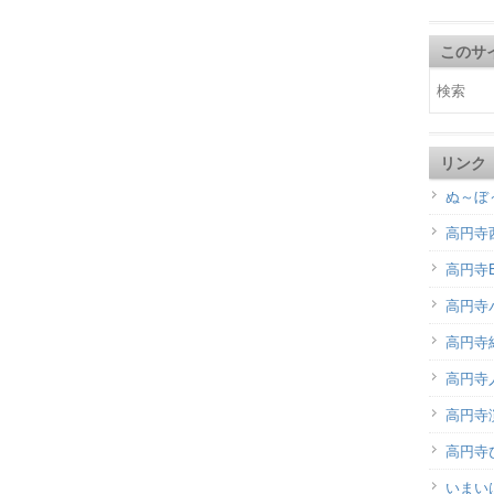
このサ
リンク
ぬ～ぼ
高円寺
高円寺B
高円寺
高円寺
高円寺
高円寺演
高円寺
いまい