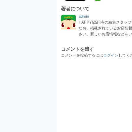
著者について
admin
HAPPY!高円寺の編集スタ
なお、掲載されているお店情
さい。新しいお店情報などを
コメントを残す
コメントを投稿するには
ログイン
してく