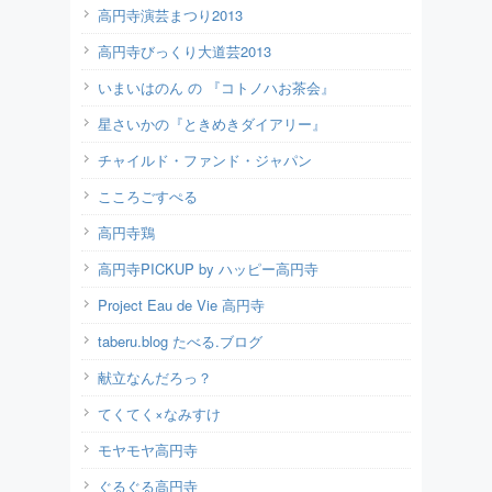
高円寺演芸まつり2013
高円寺びっくり大道芸2013
いまいはのん の 『コトノハお茶会』
星さいかの『ときめきダイアリー』
チャイルド・ファンド・ジャパン
こころごすぺる
高円寺鶏
高円寺PICKUP by ハッピー高円寺
Project Eau de Vie 高円寺
taberu.blog たべる.ブログ
献立なんだろっ？
てくてく×なみすけ
モヤモヤ高円寺
ぐるぐる高円寺