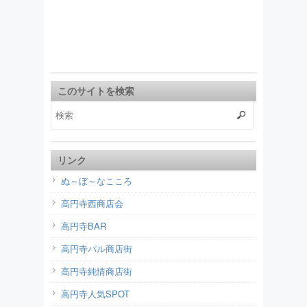
このサイトを検索
リンク
ぬ～ぼ～なこころ
高円寺西商店会
高円寺BAR
高円寺パル商店街
高円寺純情商店街
高円寺人気SPOT