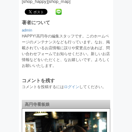
[shop_happy][shop_map]
著者について
admin
HAPPY!高円寺の編集スタッフです。このホームペ
ージのメンテナンスなども行っています。なお、掲
載されているお店情報に誤りや変更点があれば、問
い合わせフォームでお知らせください。新しいお店
情報などをいただくと、なお嬉しいです。よろしく
お願いいたします。
コメントを残す
コメントを投稿するには
ログイン
してください。
高円寺看板娘