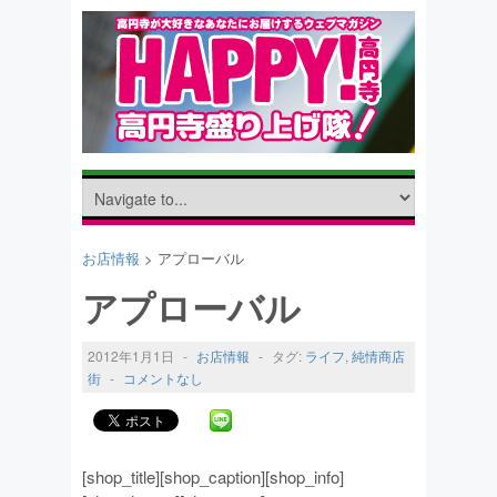
お店情報
> アプローバル
アプローバル
2012年1月1日
-
お店情報
-
タグ:
ライフ
,
純情商店
街
-
コメントなし
[shop_title][shop_caption][shop_info]