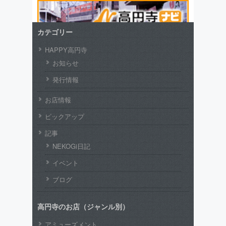
カテゴリー
HAPPY高円寺
お知らせ
発行情報
お店情報
ピックアップ
記事
NEKOGi日記
イベント
ブログ
高円寺のお店（ジャンル別）
アミューズメント