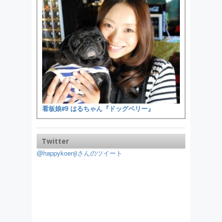
看板娘#9 はるちゃん『ドッグベリー』
Twitter
@happykoenjiさんのツイート