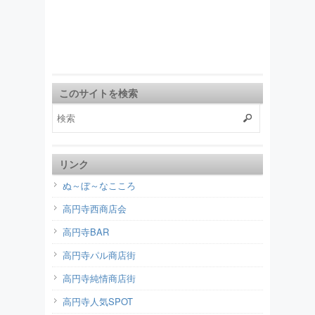
このサイトを検索
リンク
ぬ～ぼ～なこころ
高円寺西商店会
高円寺BAR
高円寺パル商店街
高円寺純情商店街
高円寺人気SPOT