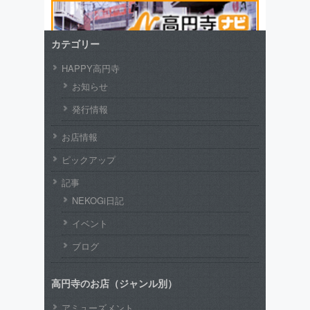
カテゴリー
HAPPY高円寺
お知らせ
発行情報
お店情報
ピックアップ
記事
NEKOGi日記
イベント
ブログ
高円寺のお店（ジャンル別）
アミューズメント