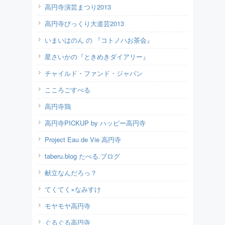
高円寺演芸まつり2013
高円寺びっくり大道芸2013
いまいはのん の 『コトノハお茶会』
星さいかの『ときめきダイアリー』
チャイルド・ファンド・ジャパン
こころごすぺる
高円寺鶏
高円寺PICKUP by ハッピー高円寺
Project Eau de Vie 高円寺
taberu.blog たべる.ブログ
献立なんだろっ？
てくてく×なみすけ
モヤモヤ高円寺
ぐるぐる高円寺