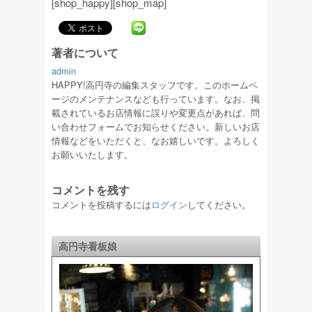
[shop_happy][shop_map]
著者について
admin
HAPPY!高円寺の編集スタッフです。このホームペ
ージのメンテナンスなども行っています。なお、掲
載されているお店情報に誤りや変更点があれば、問
い合わせフォームでお知らせください。新しいお店
情報などをいただくと、なお嬉しいです。よろしく
お願いいたします。
コメントを残す
コメントを投稿するには
ログイン
してください。
高円寺看板娘