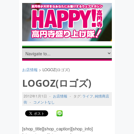
お店情報
> LOGOZ(ロゴズ)
LOGOZ(ロゴズ)
2012年1月1日
-
お店情報
-
タグ:
ライフ
,
純情商店
街
-
コメントなし
[shop_title][shop_caption][shop_info]