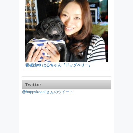
看板娘#9 はるちゃん『ドッグベリー』
Twitter
@happykoenjiさんのツイート