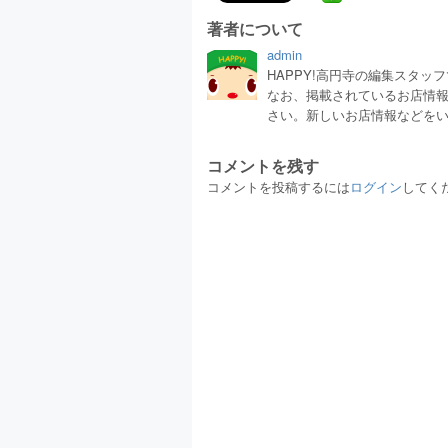
著者について
admin
HAPPY!高円寺の編集スタ
なお、掲載されているお店情
さい。新しいお店情報などを
コメントを残す
コメントを投稿するには
ログイン
してく