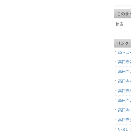
このサ
リンク
ぬ～ぼ
高円寺
高円寺B
高円寺
高円寺
高円寺
高円寺演
高円寺
いまい