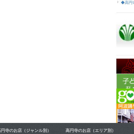
◆高円
高円寺のお店（ジャンル別）
高円寺のお店（エリア別）