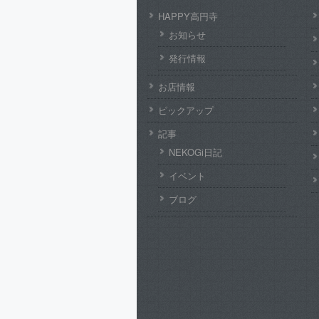
HAPPY高円寺
お知らせ
発行情報
お店情報
ピックアップ
記事
NEKOGi日記
イベント
ブログ