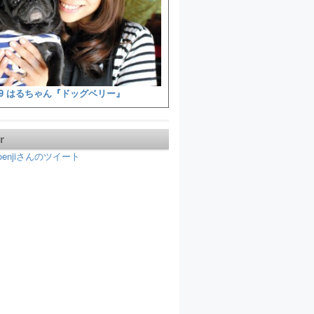
9 はるちゃん『ドッグベリー』
r
koenjiさんのツイート