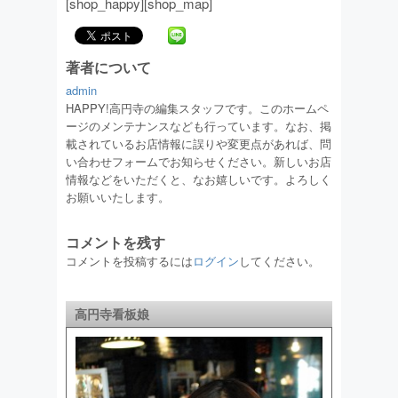
[shop_happy][shop_map]
著者について
admin
HAPPY!高円寺の編集スタッフです。このホームペ
ージのメンテナンスなども行っています。なお、掲
載されているお店情報に誤りや変更点があれば、問
い合わせフォームでお知らせください。新しいお店
情報などをいただくと、なお嬉しいです。よろしく
お願いいたします。
コメントを残す
コメントを投稿するには
ログイン
してください。
高円寺看板娘