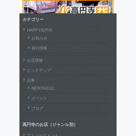
カテゴリー
HAPPY高円寺
お知らせ
発行情報
お店情報
ピックアップ
記事
NEKOGi日記
イベント
ブログ
高円寺のお店（ジャンル別）
アミューズメント