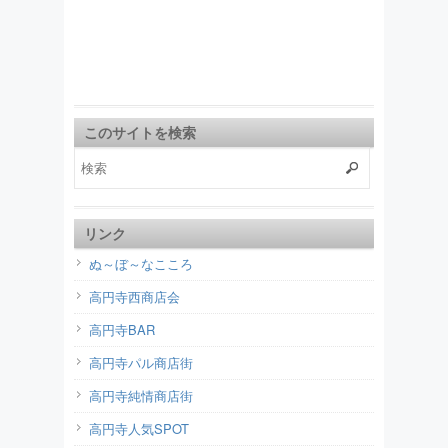
このサイトを検索
リンク
ぬ～ぼ～なこころ
高円寺西商店会
高円寺BAR
高円寺パル商店街
高円寺純情商店街
高円寺人気SPOT