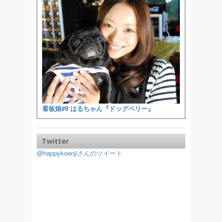
看板娘#9 はるちゃん『ドッグベリー』
Twitter
@happykoenjiさんのツイート