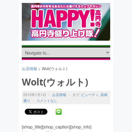
お店情報
> Wolt(ウォルト)
Wolt(ウォルト)
2012年1月1日
-
お店情報
-
タグ:
ビューティ
,
高南
通り
-
コメントなし
[shop_title][shop_caption][shop_info]