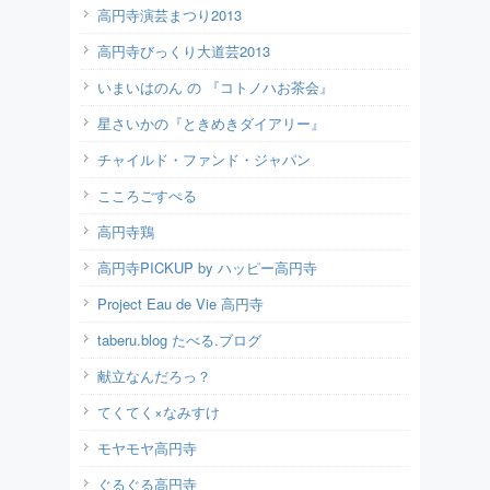
高円寺演芸まつり2013
高円寺びっくり大道芸2013
いまいはのん の 『コトノハお茶会』
星さいかの『ときめきダイアリー』
チャイルド・ファンド・ジャパン
こころごすぺる
高円寺鶏
高円寺PICKUP by ハッピー高円寺
Project Eau de Vie 高円寺
taberu.blog たべる.ブログ
献立なんだろっ？
てくてく×なみすけ
モヤモヤ高円寺
ぐるぐる高円寺