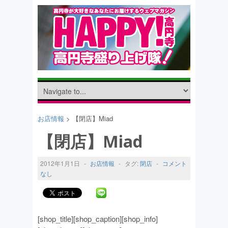
お店情報
> 【閉店】Miad
【閉店】Miad
2012年1月1日
-
お店情報
-
タグ:
閉店
-
コメント
なし
[shop_title][shop_caption][shop_info]