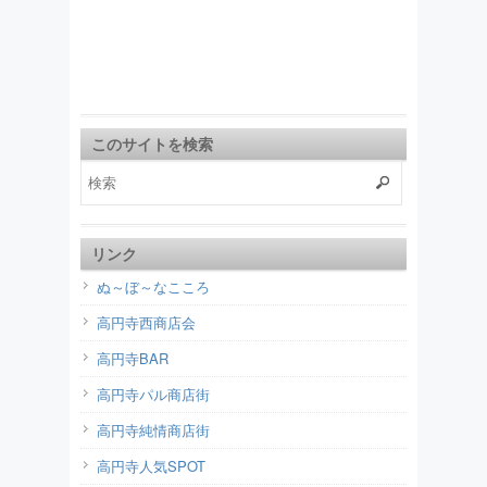
このサイトを検索
リンク
ぬ～ぼ～なこころ
高円寺西商店会
高円寺BAR
高円寺パル商店街
高円寺純情商店街
高円寺人気SPOT