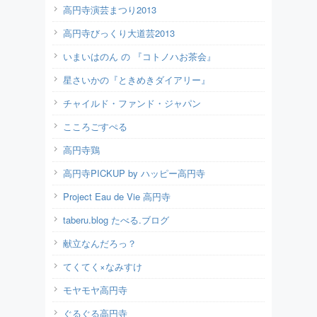
高円寺演芸まつり2013
高円寺びっくり大道芸2013
いまいはのん の 『コトノハお茶会』
星さいかの『ときめきダイアリー』
チャイルド・ファンド・ジャパン
こころごすぺる
高円寺鶏
高円寺PICKUP by ハッピー高円寺
Project Eau de Vie 高円寺
taberu.blog たべる.ブログ
献立なんだろっ？
てくてく×なみすけ
モヤモヤ高円寺
ぐるぐる高円寺