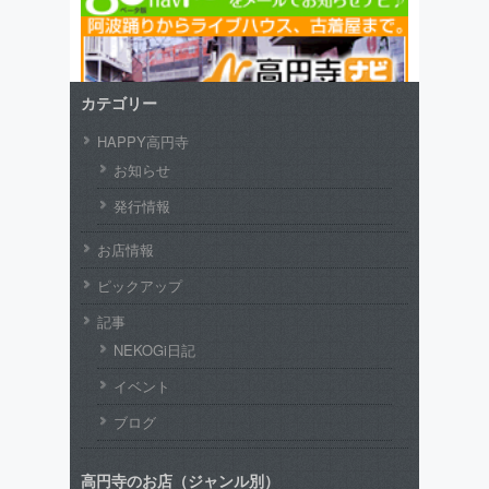
カテゴリー
HAPPY高円寺
お知らせ
発行情報
お店情報
ピックアップ
記事
NEKOGi日記
イベント
ブログ
高円寺のお店（ジャンル別）