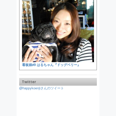
看板娘#9 はるちゃん『ドッグベリー』
Twitter
@happykoenjiさんのツイート