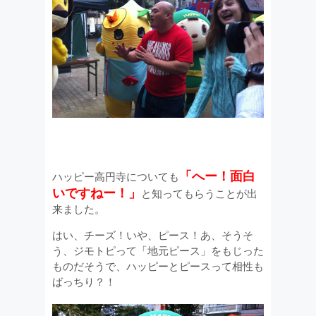
「へー！面白
ハッピー高円寺についても
いですねー！」
と知ってもらうことが出
来ました。
はい、チーズ！いや、ピース！あ、そうそ
う、ジモトピって「地元ピース」をもじった
ものだそうで、ハッピーとピースって相性も
ばっちり？！