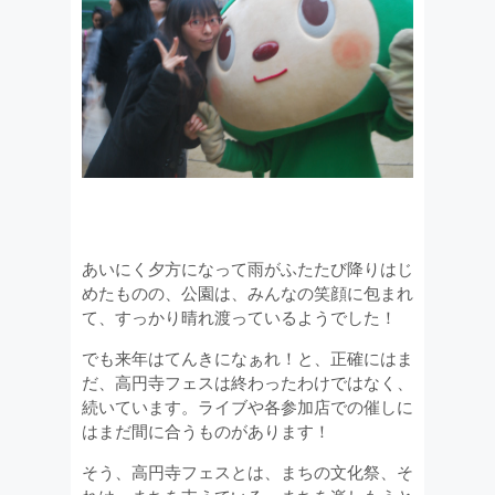
あいにく夕方になって雨がふたたび降りはじ
めたものの、公園は、みんなの笑顔に包まれ
て、すっかり晴れ渡っているようでした！
でも来年はてんきになぁれ！と、正確にはま
だ、高円寺フェスは終わったわけではなく、
続いています。ライブや各参加店での催しに
はまだ間に合うものがあります！
そう、高円寺フェスとは、まちの文化祭、そ