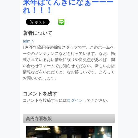
来年はてんきになぁーーー
れ！！！
著者について
admin
HAPPY!高円寺の編集スタッフです。このホームペ
ージのメンテナンスなども行っています。なお、掲
載されているお店情報に誤りや変更点があれば、問
い合わせフォームでお知らせください。新しいお店
情報などをいただくと、なお嬉しいです。よろしく
お願いいたします。
コメントを残す
コメントを投稿するには
ログイン
してください。
高円寺看板娘