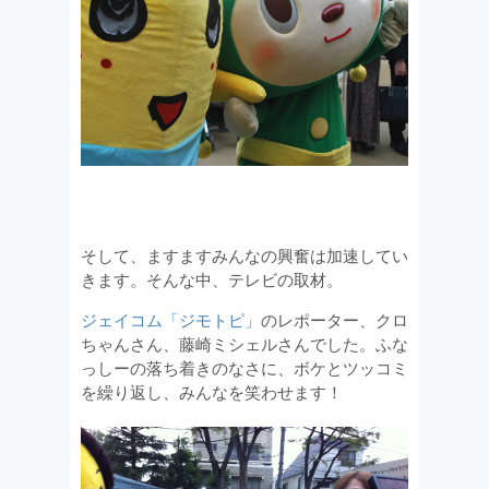
そして、ますますみんなの興奮は加速してい
きます。そんな中、テレビの取材。
ジェイコム「ジモトピ」
のレポーター、クロ
ちゃんさん、藤崎ミシェルさんでした。ふな
っしーの落ち着きのなさに、ボケとツッコミ
を繰り返し、みんなを笑わせます！