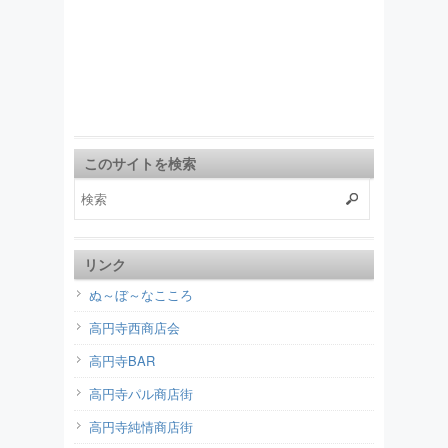
このサイトを検索
リンク
ぬ～ぼ～なこころ
高円寺西商店会
高円寺BAR
高円寺パル商店街
高円寺純情商店街