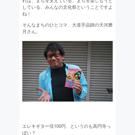
れは、まちを支えている、まちを楽しもうと
している、みんなの文化祭ということですよ
ね！
そんなまちのひとコマ、大道手品師の天河磨
月さん。
エレキギター弦100円、というのも高円寺っ
ぽい？