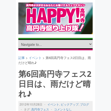
記事
>
イベント
> 第6回高円寺フェス2日目は、雨
だけど晴れ♪
第6回高円寺フェス2
日目は、雨だけど晴
れ♪
2012年10月28日
-
イベント
,
ピックアップ
,
ブログ
-
タグ:
高円寺フェス
-
コメントなし