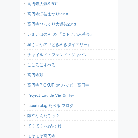
高円寺人気SPOT
高円寺演芸まつり2013
高円寺びっくり大道芸2013
いまいはのん の 『コトノハお茶会』
星さいかの『ときめきダイアリー』
チャイルド・ファンド・ジャパン
こころごすぺる
高円寺鶏
高円寺PICKUP by ハッピー高円寺
Project Eau de Vie 高円寺
taberu.blog たべる.ブログ
献立なんだろっ？
てくてく×なみすけ
モヤモヤ高円寺