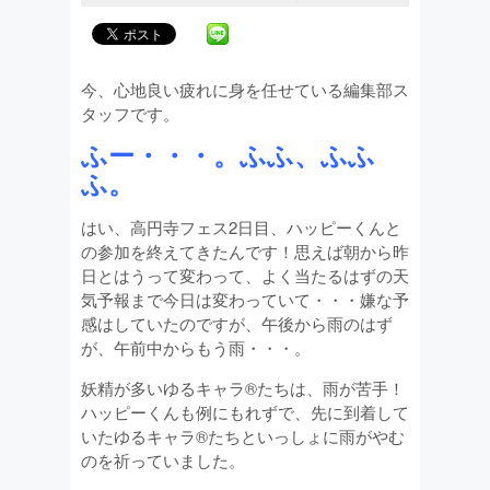
今、心地良い疲れに身を任せている編集部ス
タッフです。
ふー・・・。ふふ、ふふ
ふ。
はい、高円寺フェス2日目、ハッピーくんと
の参加を終えてきたんです！思えば朝から昨
日とはうって変わって、よく当たるはずの天
気予報まで今日は変わっていて・・・嫌な予
感はしていたのですが、午後から雨のはず
が、午前中からもう雨・・・。
妖精が多いゆるキャラ®たちは、雨が苦手！
ハッピーくんも例にもれずで、先に到着して
いたゆるキャラ®たちといっしょに雨がやむ
のを祈っていました。