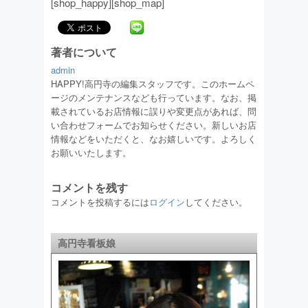
[shop_happy][shop_map]
著者について
admin
HAPPY!高円寺の編集スタッフです。このホームペ
ージのメンテナンスなども行っています。なお、掲
載されているお店情報に誤りや変更点があれば、問
い合わせフォームでお知らせください。新しいお店
情報などをいただくと、なお嬉しいです。よろしく
お願いいたします。
コメントを残す
コメントを投稿するには
ログイン
してください。
高円寺看板娘