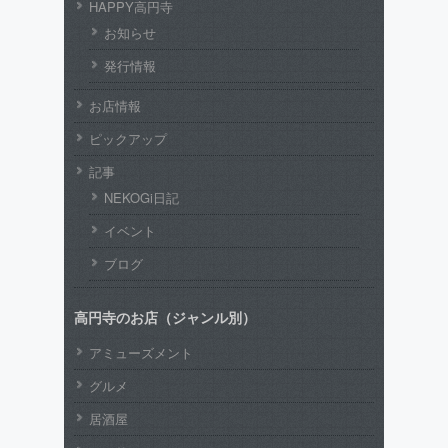
HAPPY高円寺
お知らせ
発行情報
お店情報
ピックアップ
記事
NEKOGi日記
イベント
ブログ
高円寺のお店（ジャンル別）
アミューズメント
グルメ
居酒屋