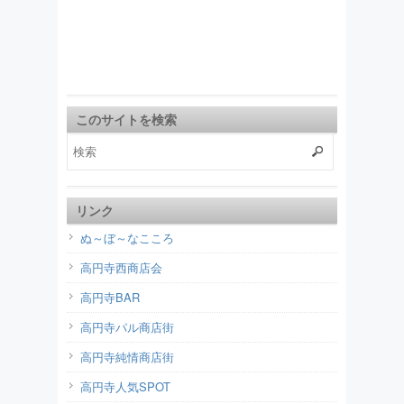
このサイトを検索
リンク
ぬ～ぼ～なこころ
高円寺西商店会
高円寺BAR
高円寺パル商店街
高円寺純情商店街
高円寺人気SPOT