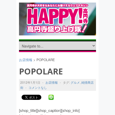
お店情報
> POPOLARE
POPOLARE
2012年1月1日
-
お店情報
-
タグ:
グルメ
,
純情商店
街
-
コメントなし
[shop_title][shop_caption][shop_info]