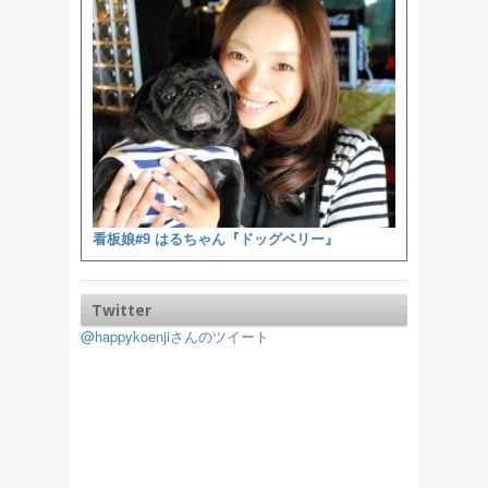
看板娘#9 はるちゃん『ドッグベリー』
Twitter
@happykoenjiさんのツイート