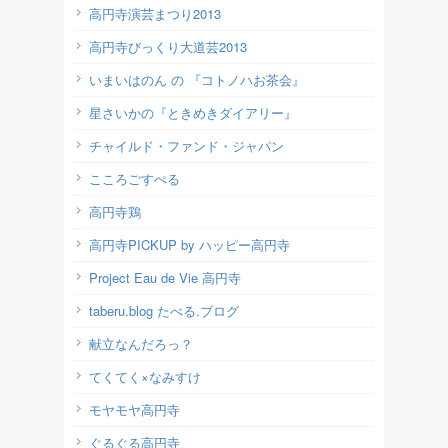
高円寺演芸まつり2013
高円寺びっくり大道芸2013
いまいはのん の 『コトノハお茶会』
星さいかの『ときめきダイアリー』
チャイルド・ファンド・ジャパン
こころごすぺる
高円寺鶏
高円寺PICKUP by ハッピー高円寺
Project Eau de Vie 高円寺
taberu.blog たべる.ブログ
献立なんだろっ？
てくてく×なみすけ
モヤモヤ高円寺
ぐるぐる高円寺