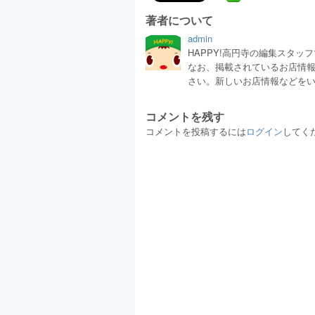
著者について
admin
HAPPY!高円寺の編集スタ
なお、掲載されているお店情
さい。新しいお店情報などを
コメントを残す
コメントを投稿するには
ログイン
してく