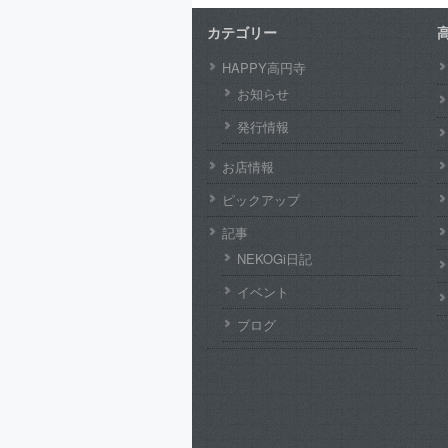
カテゴリー
HAPPY高円寺
お知らせ
発行情報
お店情報
ピックアップ
記事
NEKOGi日記
イベント
ブログ