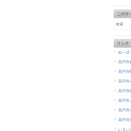
このサ
リンク
ぬ～ぼ
高円寺
高円寺B
高円寺
高円寺
高円寺
高円寺演
高円寺
いまい