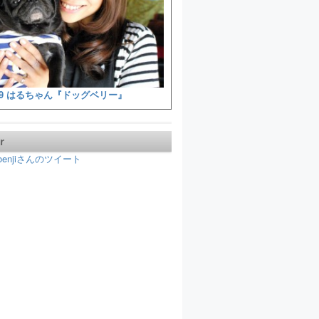
9 はるちゃん『ドッグベリー』
r
koenjiさんのツイート