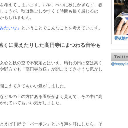
を考えてしまいます。いや、べつに秋にかぎらず、春
しょうが、秋は過ごしやすくて時間も長く感じるの
かもしれません。
みたいな」
ということでこんなことを考えています。
看板娘#
遠くに見えたりした高円寺にまつわる音やも
Twitte
女心と秋の空で不安定とはいえ、晴れの日は空は高く
@happy
や野方でも「高円寺放送」が聞こえてきそうな気がし
聞こえてきてもいい気がしました。
なビルの上の方にある看板がよく見えて、その中に高
かれていてもいい気がしました。
とえば中野で「バーボン」という声を耳にしたら、そ