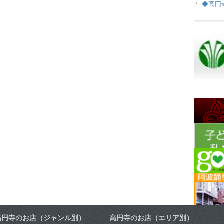
◆高円
高円寺のお店（ジャンル別）
高円寺のお店（エリア別）