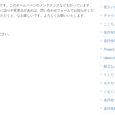
ッフです。このホームページのメンテナンスなども行っています。
星さい
報に誤りや変更点があれば、問い合わせフォームでお知らせくだ
いただくと、なお嬉しいです。よろしくお願いいたします。
チャイ
こころ
高円寺
ださい。
高円寺P
Projec
taber
献立な
てくて
モヤモ
ぐるぐ
高円寺
高円寺