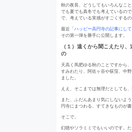
秋の夜長、どうしてもいろんなこと
でも夏でも真冬でも考えているので
で、考えている実感がすごくするの
最近
「ハッピー高円寺の記事にして
その第一弾を勝手に公開します。
（１）遠くから聞こえたり、
の
天高く馬肥ゆる秋のことですから、
すみわたり、阿佐ヶ谷や荻窪、中野
ました。
ええ、そこまでは無理だとしても、
また、ふだんあまり気にしないよう
円寺にまつわる、すてきなものが書
そこで。
幻聴やソラミミでもいいのです。た