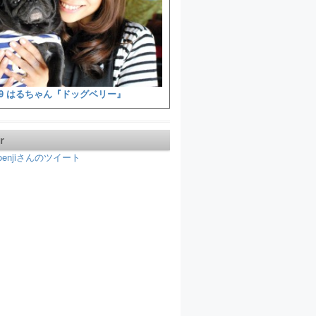
9 はるちゃん『ドッグベリー』
r
koenjiさんのツイート