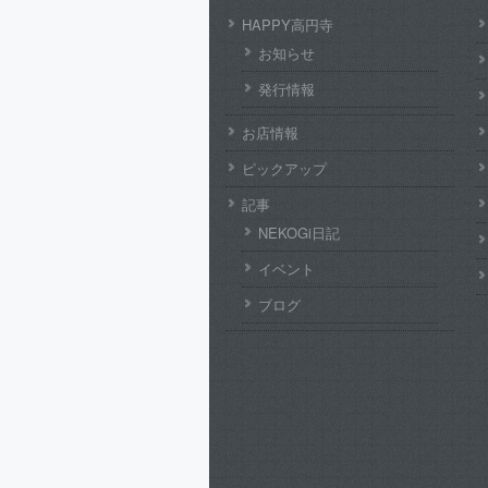
HAPPY高円寺
お知らせ
発行情報
お店情報
ピックアップ
記事
NEKOGi日記
イベント
ブログ