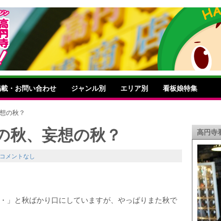
掲載・お問い合わせ
ジャンル別
エリア別
看板娘特集
妄想の秋？
の秋、妄想の秋？
高円寺
コメントなし
・」と秋ばかり口にしていますが、やっぱりまた秋で