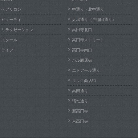
ヘアサロン
中通り・北中通り
ビューティ
大場通り（早稲田通り）
リラクゼーション
高円寺北口
スクール
高円寺ストリート
ライフ
高円寺南口
パル商店街
エトアール通り
ルック商店街
高南通り
環七通り
新高円寺
東高円寺