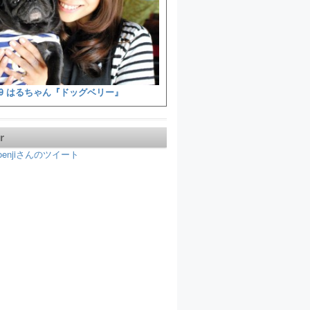
9 はるちゃん『ドッグベリー』
r
koenjiさんのツイート