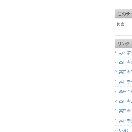
このサ
リンク
ぬ～ぼ
高円寺
高円寺B
高円寺
高円寺
高円寺
高円寺演
高円寺
いまい