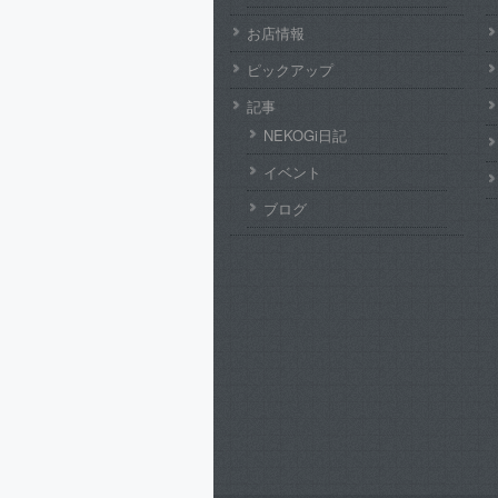
お店情報
ピックアップ
記事
NEKOGi日記
イベント
ブログ