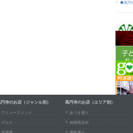
◆高円
高円寺のお店（ジャンル別）
高円寺のお店（エリア別）
アミューズメント
あづま通り
グルメ
純情商店街
居酒屋
庚申通り