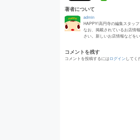
著者について
admin
HAPPY!高円寺の編集スタ
なお、掲載されているお店情
さい。新しいお店情報などを
コメントを残す
コメントを投稿するには
ログイン
してく