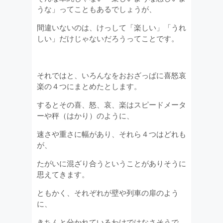
うな」ってこともあるでしょうが、
間違いないのは、けっして「楽しい」「うれ
しい」だけじゃないだろうってことです。
それではと、いろんなをおおざっぱに喜怒哀
楽の４つにまとめたとします。
するとその喜、怒、哀、楽はスピードメータ
ーや秤（はかり）のように、
速さや重さに幅があり、それら４つはどれも
が、
たがいに混ざり合うということがありそうに
思えてきます。
ともかく、それぞれが壁や列車の扉のよう
に、
きちんと分かれているわけではなさそうで