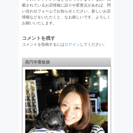
載されているお店情報に誤りや変更点があれば、問
い合わせフォームでお知らせください。新しいお店
情報などをいただくと、なお嬉しいです。よろしく
お願いいたします。
コメントを残す
コメントを投稿するには
ログイン
してください。
高円寺看板娘