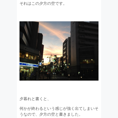
それはこの夕方の空です。
夕暮れと書くと、
何かが終わるという感じが強く出てしまいそ
うなので、夕方の空と書きました。