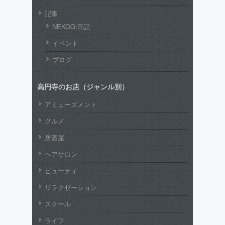
記事
NEKOGi日記
イベント
ブログ
高円寺のお店（ジャンル別）
アミューズメント
グルメ
居酒屋
ヘアサロン
ビューティ
リラクゼーション
スクール
ライフ