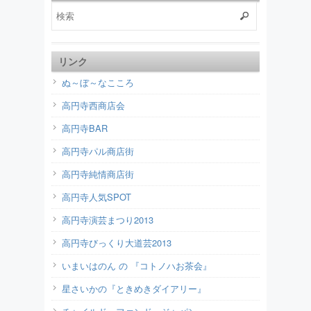
リンク
ぬ～ぼ～なこころ
高円寺西商店会
高円寺BAR
高円寺パル商店街
高円寺純情商店街
高円寺人気SPOT
高円寺演芸まつり2013
高円寺びっくり大道芸2013
いまいはのん の 『コトノハお茶会』
星さいかの『ときめきダイアリー』