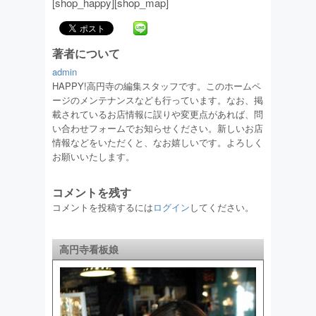
[shop_happy][shop_map]
著者について
admin
HAPPY!高円寺の編集スタッフです。このホームペ
ージのメンテナンスなども行っています。なお、掲
載されているお店情報に誤りや変更点があれば、問
い合わせフォームでお知らせください。新しいお店
情報などをいただくと、なお嬉しいです。よろしく
お願いいたします。
コメントを残す
コメントを投稿するには
ログイン
してください。
高円寺看板娘