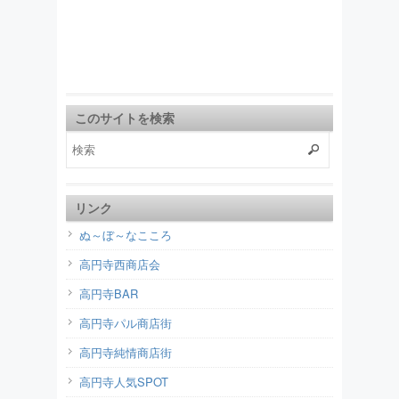
このサイトを検索
リンク
ぬ～ぼ～なこころ
高円寺西商店会
高円寺BAR
高円寺パル商店街
高円寺純情商店街
高円寺人気SPOT