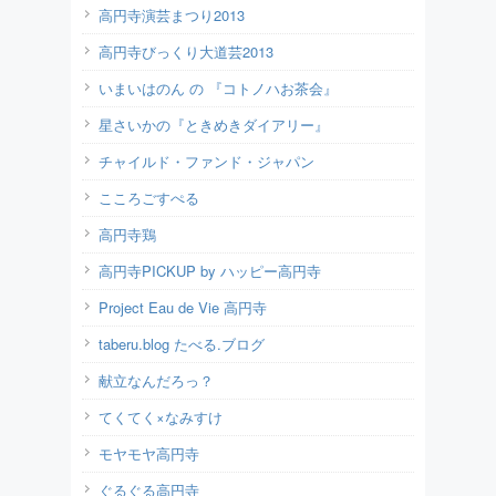
高円寺演芸まつり2013
高円寺びっくり大道芸2013
いまいはのん の 『コトノハお茶会』
星さいかの『ときめきダイアリー』
チャイルド・ファンド・ジャパン
こころごすぺる
高円寺鶏
高円寺PICKUP by ハッピー高円寺
Project Eau de Vie 高円寺
taberu.blog たべる.ブログ
献立なんだろっ？
てくてく×なみすけ
モヤモヤ高円寺
ぐるぐる高円寺