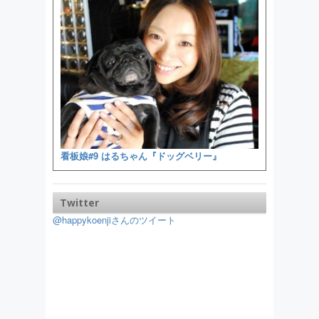
看板娘#9 はるちゃん『ドッグベリー』
Twitter
@happykoenjiさんのツイート