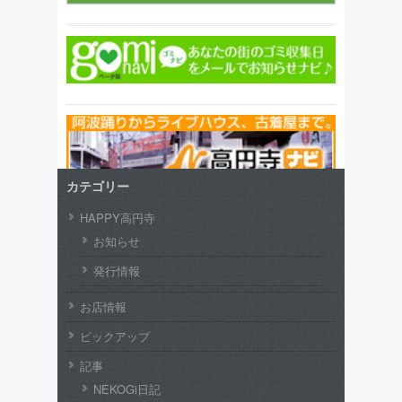
カテゴリー
HAPPY高円寺
お知らせ
発行情報
お店情報
ピックアップ
記事
NEKOGi日記