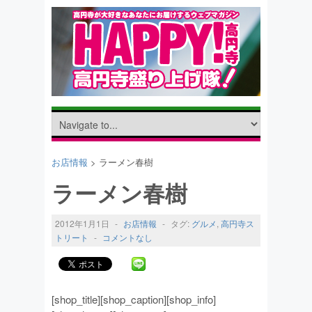
お店情報
> ラーメン春樹
ラーメン春樹
2012年1月1日
-
お店情報
-
タグ:
グルメ
,
高円寺ス
トリート
-
コメントなし
[shop_title][shop_caption][shop_info]