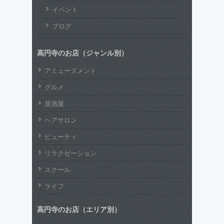
イベント
ブログ
高円寺のお店（ジャンル別）
アミューズメント
グルメ
居酒屋
ヘアサロン
ビューティ
リラクゼーション
スクール
ライフ
高円寺のお店（エリア別）