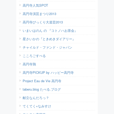
高円寺人気SPOT
高円寺演芸まつり2013
高円寺びっくり大道芸2013
いまいはのん の 『コトノハお茶会』
星さいかの『ときめきダイアリー』
チャイルド・ファンド・ジャパン
こころごすぺる
高円寺鶏
高円寺PICKUP by ハッピー高円寺
Project Eau de Vie 高円寺
taberu.blog たべる.ブログ
献立なんだろっ？
てくてく×なみすけ