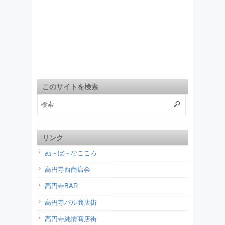
このサイトを検索
リンク
ぬ～ぼ～なこころ
高円寺西商店会
高円寺BAR
高円寺パル商店街
高円寺純情商店街