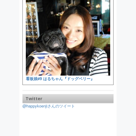
看板娘#9 はるちゃん『ドッグベリー』
Twitter
@happykoenjiさんのツイート