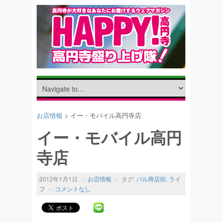
お店情報
> イー・モバイル高円寺店
イー・モバイル高円
寺店
2012年1月1日
-
お店情報
-
タグ:
パル商店街
,
ライ
フ
-
コメントなし