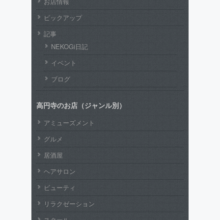
お店情報
ピックアップ
記事
NEKOGi日記
イベント
ブログ
高円寺のお店（ジャンル別）
アミューズメント
グルメ
居酒屋
ヘアサロン
ビューティ
リラクゼーション
スクール