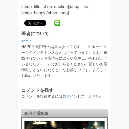
[shop_title][shop_caption][shop_info]
[shop_happy][shop_map]
著者について
admin
HAPPY!高円寺の編集スタッフです。このホームペ
ージのメンテナンスなども行っています。なお、掲
載されているお店情報に誤りや変更点があれば、問
い合わせフォームでお知らせください。新しいお店
情報などをいただくと、なお嬉しいです。よろしく
お願いいたします。
コメントを残す
コメントを投稿するには
ログイン
してください。
高円寺看板娘