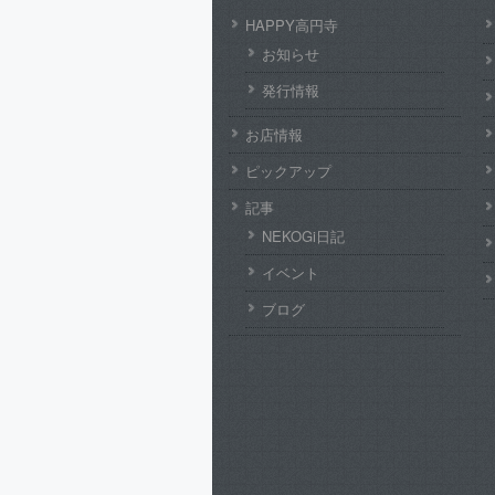
HAPPY高円寺
お知らせ
発行情報
お店情報
ピックアップ
記事
NEKOGi日記
イベント
ブログ