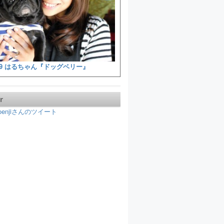
9 はるちゃん『ドッグベリー』
r
koenjiさんのツイート