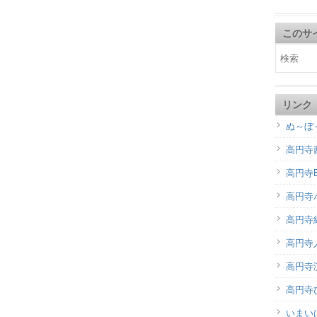
このサ
リンク
ぬ～ぼ
高円寺
高円寺B
高円寺
高円寺
高円寺
高円寺演
高円寺
いまい