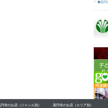
◆高円
高円寺のお店（ジャンル別）
高円寺のお店（エリア別）