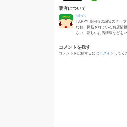
著者について
admin
HAPPY!高円寺の編集スタ
なお、掲載されているお店情
さい。新しいお店情報などを
コメントを残す
コメントを投稿するには
ログイン
してく