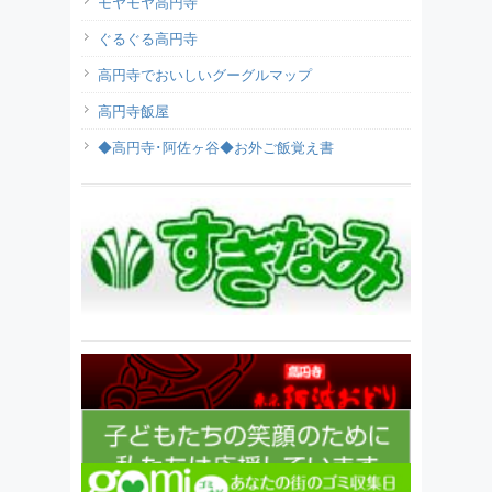
モヤモヤ高円寺
ぐるぐる高円寺
高円寺でおいしいグーグルマップ
高円寺飯屋
◆高円寺･阿佐ヶ谷◆お外ご飯覚え書