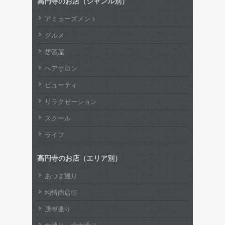
高円寺のお店（ジャンル別）
アミューズメント
グルメ
居酒屋
ヘアサロン
ビューティ
リラクゼーション
スクール
ライフ
高円寺のお店（エリア別）
あづま通り
純情商店街
庚申通り