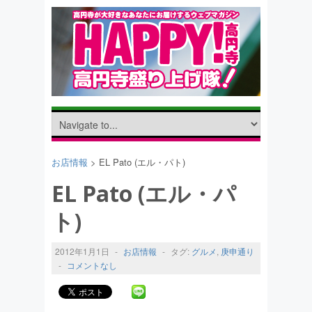
お店情報
> EL Pato (エル・パト)
EL Pato (エル・パ
ト)
2012年1月1日
-
お店情報
-
タグ:
グルメ
,
庚申通り
-
コメントなし