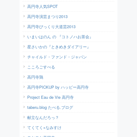
高円寺人気SPOT
高円寺演芸まつり2013
高円寺びっくり大道芸2013
いまいはのん の 『コトノハお茶会』
星さいかの『ときめきダイアリー』
チャイルド・ファンド・ジャパン
こころごすぺる
高円寺鶏
高円寺PICKUP by ハッピー高円寺
Project Eau de Vie 高円寺
taberu.blog たべる.ブログ
献立なんだろっ？
てくてく×なみすけ