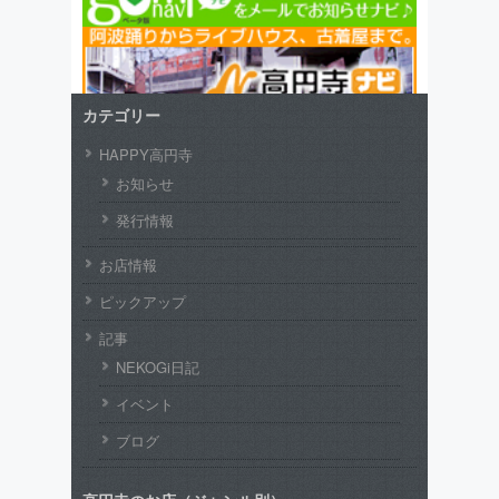
カテゴリー
HAPPY高円寺
お知らせ
発行情報
お店情報
ピックアップ
記事
NEKOGi日記
イベント
ブログ