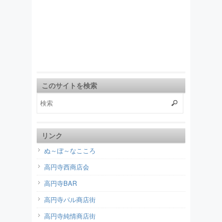
このサイトを検索
リンク
ぬ～ぼ～なこころ
高円寺西商店会
高円寺BAR
高円寺パル商店街
高円寺純情商店街