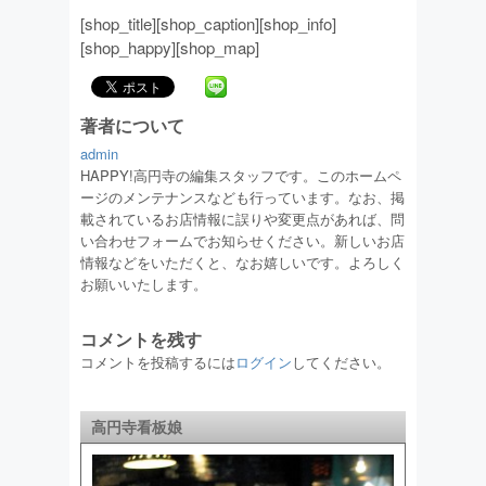
[shop_title][shop_caption][shop_info]
[shop_happy][shop_map]
著者について
admin
HAPPY!高円寺の編集スタッフです。このホームペ
ージのメンテナンスなども行っています。なお、掲
載されているお店情報に誤りや変更点があれば、問
い合わせフォームでお知らせください。新しいお店
情報などをいただくと、なお嬉しいです。よろしく
お願いいたします。
コメントを残す
コメントを投稿するには
ログイン
してください。
高円寺看板娘