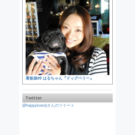
看板娘#9 はるちゃん『ドッグベリー』
Twitter
@happykoenjiさんのツイート