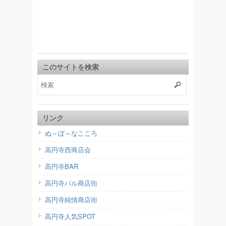
このサイトを検索
リンク
ぬ～ぼ～なこころ
高円寺西商店会
高円寺BAR
高円寺パル商店街
高円寺純情商店街
高円寺人気SPOT