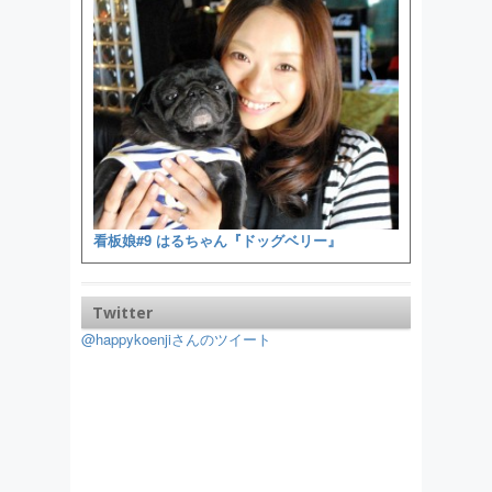
看板娘#9 はるちゃん『ドッグベリー』
Twitter
@happykoenjiさんのツイート