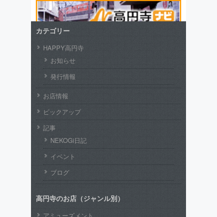
カテゴリー
HAPPY高円寺
お知らせ
発行情報
お店情報
ピックアップ
記事
NEKOGi日記
イベント
ブログ
高円寺のお店（ジャンル別）
アミューズメント