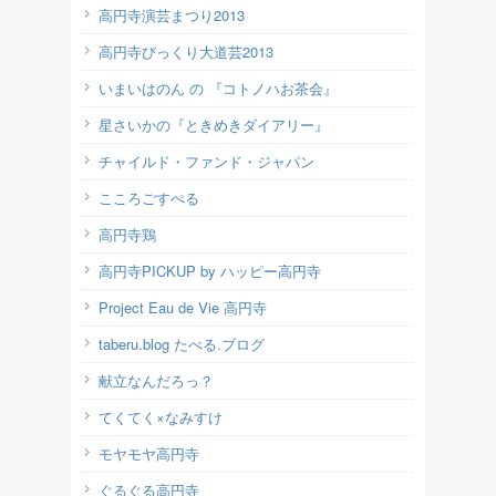
高円寺演芸まつり2013
高円寺びっくり大道芸2013
いまいはのん の 『コトノハお茶会』
星さいかの『ときめきダイアリー』
チャイルド・ファンド・ジャパン
こころごすぺる
高円寺鶏
高円寺PICKUP by ハッピー高円寺
Project Eau de Vie 高円寺
taberu.blog たべる.ブログ
献立なんだろっ？
てくてく×なみすけ
モヤモヤ高円寺
ぐるぐる高円寺