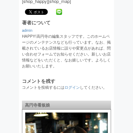
[shop_happy][shop_map]
著者について
admin
HAPPY!高円寺の編集スタッフです。このホームペ
ージのメンテナンスなども行っています。なお、掲
載されているお店情報に誤りや変更点があれば、問
い合わせフォームでお知らせください。新しいお店
情報などをいただくと、なお嬉しいです。よろしく
お願いいたします。
コメントを残す
コメントを投稿するには
ログイン
してください。
高円寺看板娘