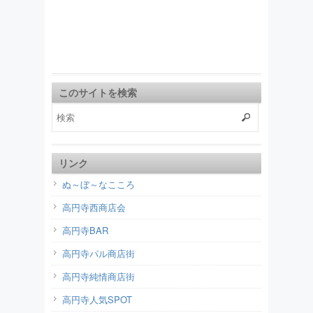
このサイトを検索
リンク
ぬ～ぼ～なこころ
高円寺西商店会
高円寺BAR
高円寺パル商店街
高円寺純情商店街
高円寺人気SPOT