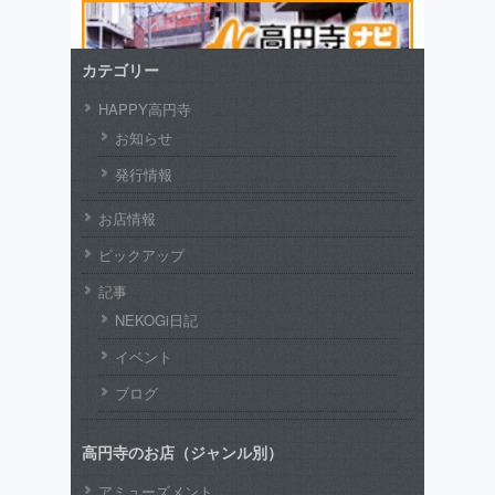
カテゴリー
HAPPY高円寺
お知らせ
発行情報
お店情報
ピックアップ
記事
NEKOGi日記
イベント
ブログ
高円寺のお店（ジャンル別）
アミューズメント