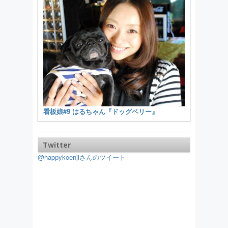
看板娘#9 はるちゃん『ドッグベリー』
Twitter
@happykoenjiさんのツイート