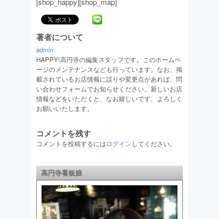
[shop_happy][shop_map]
著者について
admin
HAPPY!高円寺の編集スタッフです。このホームペ
ージのメンテナンスなども行っています。なお、掲
載されているお店情報に誤りや変更点があれば、問
い合わせフォームでお知らせください。新しいお店
情報などをいただくと、なお嬉しいです。よろしく
お願いいたします。
コメントを残す
コメントを投稿するには
ログイン
してください。
高円寺看板娘