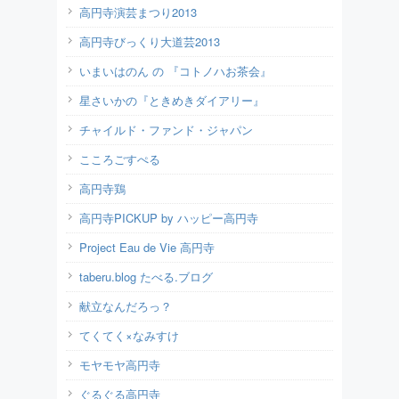
高円寺演芸まつり2013
高円寺びっくり大道芸2013
いまいはのん の 『コトノハお茶会』
星さいかの『ときめきダイアリー』
チャイルド・ファンド・ジャパン
こころごすぺる
高円寺鶏
高円寺PICKUP by ハッピー高円寺
Project Eau de Vie 高円寺
taberu.blog たべる.ブログ
献立なんだろっ？
てくてく×なみすけ
モヤモヤ高円寺
ぐるぐる高円寺