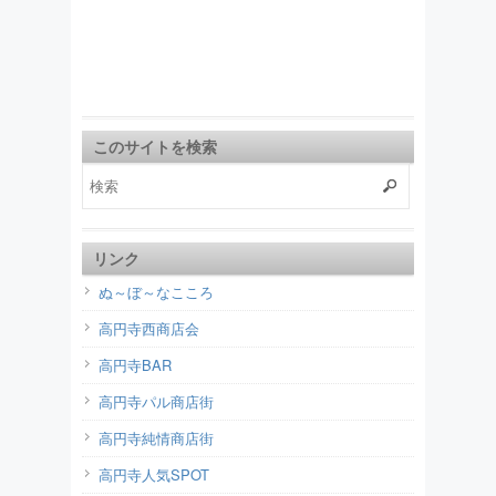
このサイトを検索
リンク
ぬ～ぼ～なこころ
高円寺西商店会
高円寺BAR
高円寺パル商店街
高円寺純情商店街
高円寺人気SPOT