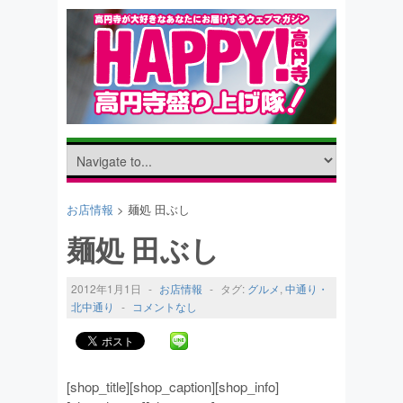
お店情報
> 麺処 田ぶし
麺処 田ぶし
2012年1月1日
-
お店情報
-
タグ:
グルメ
,
中通り・
北中通り
-
コメントなし
[shop_title][shop_caption][shop_info]