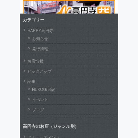
カテゴリー
HAPPY高円寺
お知らせ
発行情報
お店情報
ピックアップ
記事
NEKOGi日記
イベント
ブログ
高円寺のお店（ジャンル別）
アミューズメント