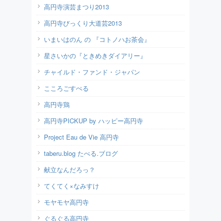
高円寺演芸まつり2013
高円寺びっくり大道芸2013
いまいはのん の 『コトノハお茶会』
星さいかの『ときめきダイアリー』
チャイルド・ファンド・ジャパン
こころごすぺる
高円寺鶏
高円寺PICKUP by ハッピー高円寺
Project Eau de Vie 高円寺
taberu.blog たべる.ブログ
献立なんだろっ？
てくてく×なみすけ
モヤモヤ高円寺
ぐるぐる高円寺