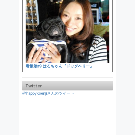
看板娘#9 はるちゃん『ドッグベリー』
Twitter
@happykoenjiさんのツイート