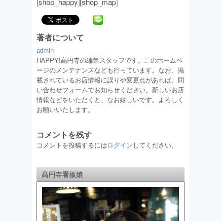
[shop_happy][shop_map]
著者について
admin
HAPPY!高円寺の編集スタッフです。このホームペ
ージのメンテナンスなども行っています。なお、掲
載されているお店情報に誤りや変更点があれば、問
い合わせフォームでお知らせください。新しいお店
情報などをいただくと、なお嬉しいです。よろしく
お願いいたします。
コメントを残す
コメントを投稿するには
ログイン
してください。
高円寺看板娘