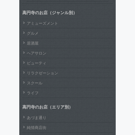
高円寺のお店（ジャンル別）
アミューズメント
グルメ
居酒屋
ヘアサロン
ビューティ
リラクゼーション
スクール
ライフ
高円寺のお店（エリア別）
あづま通り
純情商店街