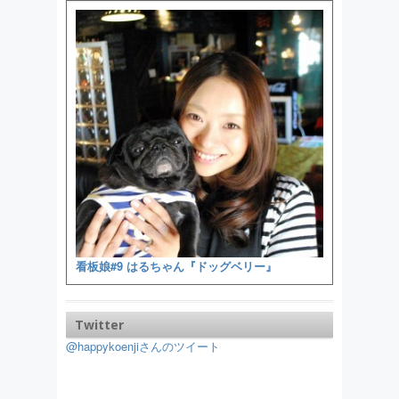
看板娘#9 はるちゃん『ドッグベリー』
Twitter
@happykoenjiさんのツイート