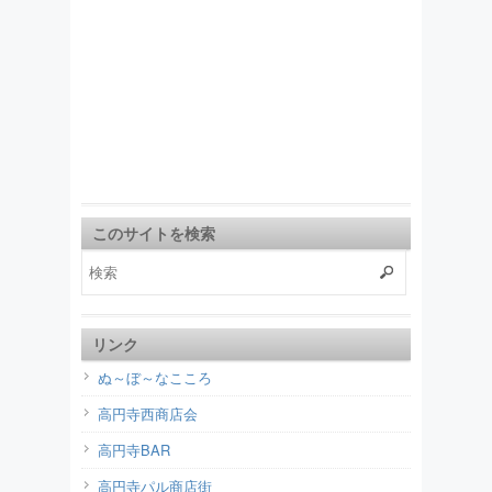
このサイトを検索
リンク
ぬ～ぼ～なこころ
高円寺西商店会
高円寺BAR
高円寺パル商店街