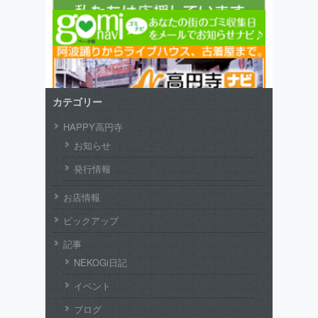
カテゴリー
HAPPY高円寺
お知らせ
発行情報
お店情報
ピックアップ
記事
NEKOGi日記
イベント
ブログ