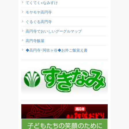
てくてく×なみすけ
モヤモヤ高円寺
ぐるぐる高円寺
高円寺でおいしいグーグルマップ
高円寺飯屋
◆高円寺･阿佐ヶ谷◆お外ご飯覚え書