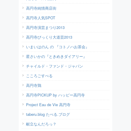
高円寺純情商店街
高円寺人気SPOT
高円寺演芸まつり2013
高円寺びっくり大道芸2013
いまいはのん の 『コトノハお茶会』
星さいかの『ときめきダイアリー』
チャイルド・ファンド・ジャパン
こころごすぺる
高円寺鶏
高円寺PICKUP by ハッピー高円寺
Project Eau de Vie 高円寺
taberu.blog たべる.ブログ
献立なんだろっ？