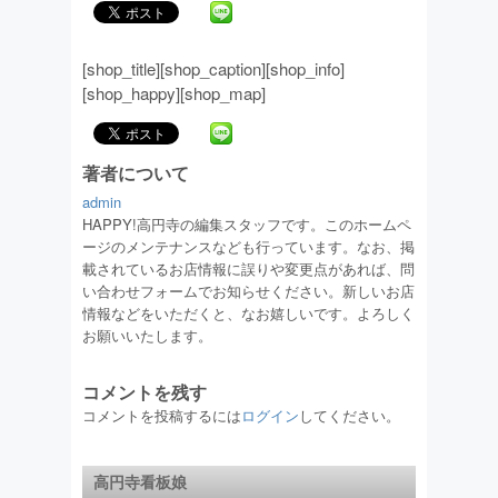
[shop_title][shop_caption][shop_info]
[shop_happy][shop_map]
著者について
admin
HAPPY!高円寺の編集スタッフです。このホームペ
ージのメンテナンスなども行っています。なお、掲
載されているお店情報に誤りや変更点があれば、問
い合わせフォームでお知らせください。新しいお店
情報などをいただくと、なお嬉しいです。よろしく
お願いいたします。
コメントを残す
コメントを投稿するには
ログイン
してください。
高円寺看板娘