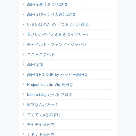
高円寺演芸まつり2013
高円寺びっくり大道芸2013
いまいはのん の 『コトノハお茶会』
星さいかの『ときめきダイアリー』
チャイルド・ファンド・ジャパン
こころごすぺる
高円寺鶏
高円寺PICKUP by ハッピー高円寺
Project Eau de Vie 高円寺
taberu.blog たべる.ブログ
献立なんだろっ？
てくてく×なみすけ
モヤモヤ高円寺
ぐるぐる高円寺