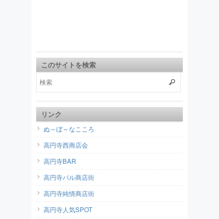
このサイトを検索
リンク
ぬ～ぼ～なこころ
高円寺西商店会
高円寺BAR
高円寺パル商店街
高円寺純情商店街
高円寺人気SPOT