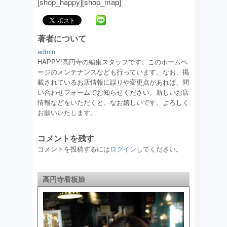
[shop_happy][shop_map]
著者について
admin
HAPPY!高円寺の編集スタッフです。このホームペ
ージのメンテナンスなども行っています。なお、掲
載されているお店情報に誤りや変更点があれば、問
い合わせフォームでお知らせください。新しいお店
情報などをいただくと、なお嬉しいです。よろしく
お願いいたします。
コメントを残す
コメントを投稿するには
ログイン
してください。
高円寺看板娘