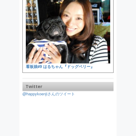
看板娘#9 はるちゃん『ドッグベリー』
Twitter
@happykoenjiさんのツイート