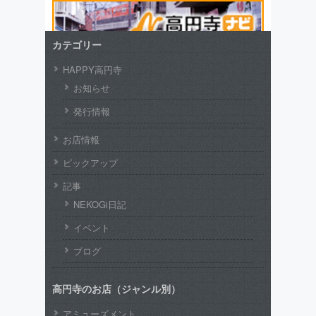
カテゴリー
HAPPY高円寺
お知らせ
発行情報
お店情報
ピックアップ
記事
NEKOGi日記
イベント
ブログ
高円寺のお店（ジャンル別）
アミューズメント