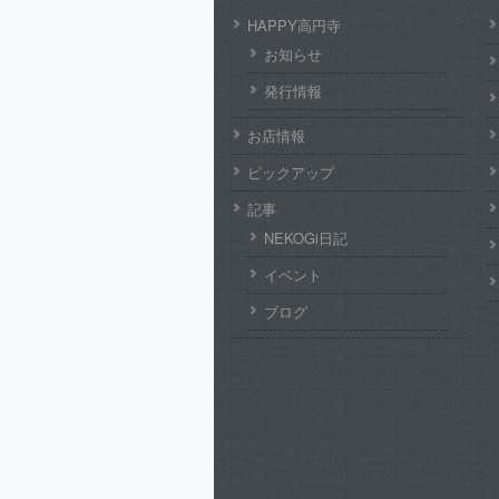
HAPPY高円寺
お知らせ
発行情報
お店情報
ピックアップ
記事
NEKOGi日記
イベント
ブログ