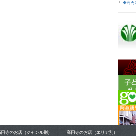
◆高円
高円寺のお店（ジャンル別）
高円寺のお店（エリア別）