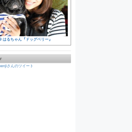
9 はるちゃん『ドッグベリー』
r
koenjiさんのツイート