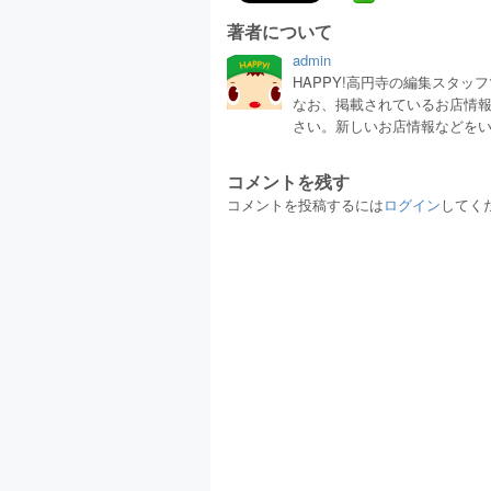
著者について
admin
HAPPY!高円寺の編集スタ
なお、掲載されているお店情
さい。新しいお店情報などを
コメントを残す
コメントを投稿するには
ログイン
してく