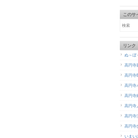
このサ
リンク
ぬ～ぼ
高円寺
高円寺B
高円寺
高円寺
高円寺
高円寺演
高円寺
いまい