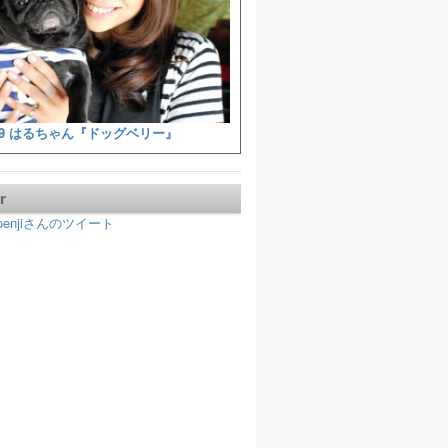
9 はるちゃん『ドッグベリー』
r
koenjiさんのツイート