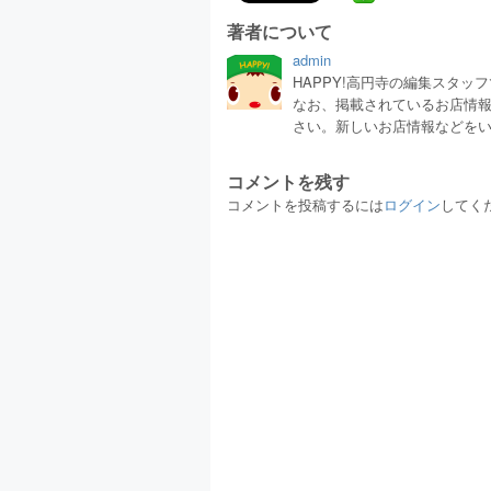
著者について
admin
HAPPY!高円寺の編集スタ
なお、掲載されているお店情
さい。新しいお店情報などを
コメントを残す
コメントを投稿するには
ログイン
してく