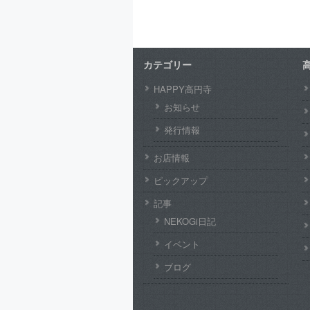
カテゴリー
HAPPY高円寺
お知らせ
発行情報
お店情報
ピックアップ
記事
NEKOGi日記
イベント
ブログ