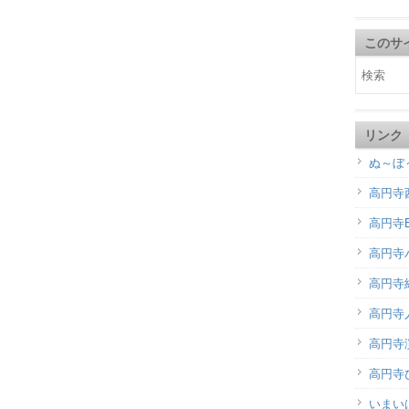
このサ
リンク
ぬ～ぼ
高円寺
高円寺B
高円寺
高円寺
高円寺
高円寺演
高円寺
いまい