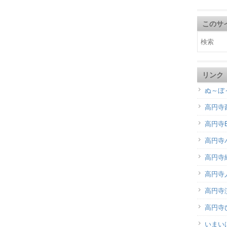
このサ
リンク
ぬ～ぼ
高円寺
高円寺B
高円寺
高円寺
高円寺
高円寺演
高円寺
いまい