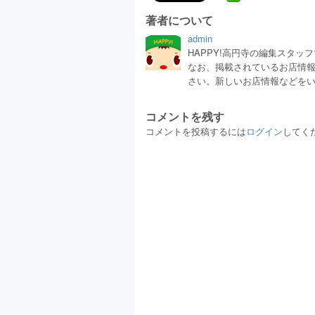
著者について
admin
HAPPY!高円寺の編集スタ
なお、掲載されているお店情
さい。新しいお店情報などを
コメントを残す
コメントを投稿するには
ログイン
してく