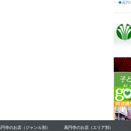
◆高円
高円寺のお店（ジャンル別）
高円寺のお店（エリア別）