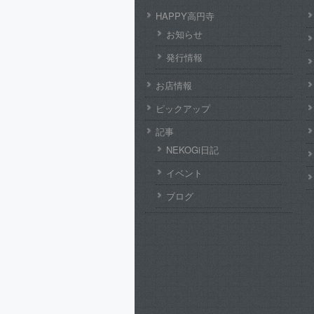
HAPPY高円寺
お知らせ
発行情報
お店情報
ピックアップ
記事
NEKOGi日記
イベント
ブログ