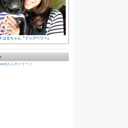
9 はるちゃん『ドッグベリー』
r
koenjiさんのツイート