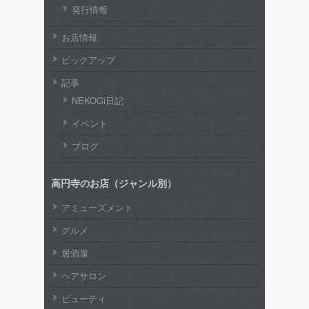
発行情報
お店情報
ピックアップ
記事
NEKOGi日記
イベント
ブログ
高円寺のお店（ジャンル別）
アミューズメント
グルメ
居酒屋
ヘアサロン
ビューティ