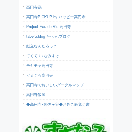
高円寺鶏
高円寺PICKUP by ハッピー高円寺
Project Eau de Vie 高円寺
taberu.blog たべる.ブログ
献立なんだろっ？
てくてく×なみすけ
モヤモヤ高円寺
ぐるぐる高円寺
高円寺でおいしいグーグルマップ
高円寺飯屋
◆高円寺･阿佐ヶ谷◆お外ご飯覚え書