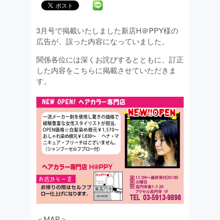
3月号で掲載いたしました新店H＠PPY様の
広告が、誤った内容になっていました。
関係各位には深くお詫びするとともに、訂正
した内容をこちらに掲載させていただきま
す。
＜MAP＞