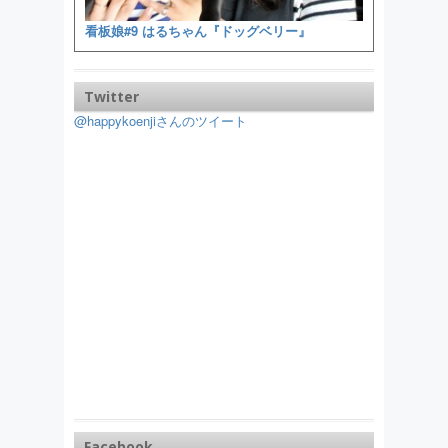
看板娘#9 はるちゃん『ドッグベリー』
Twitter
@happykoenjiさんのツイート
Facebook