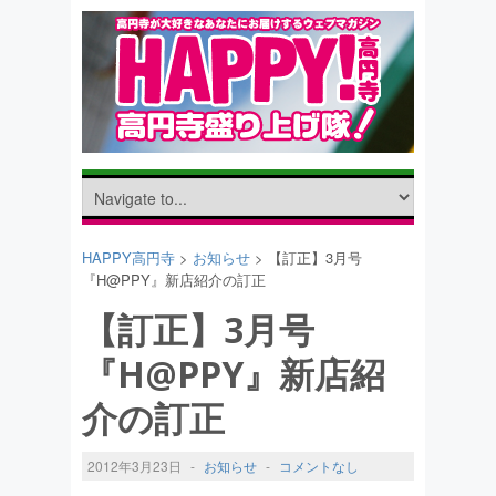
HAPPY高円寺
>
お知らせ
> 【訂正】3月号
『H@PPY』新店紹介の訂正
【訂正】3月号
『H@PPY』新店紹
介の訂正
2012年3月23日
-
お知らせ
-
コメントなし