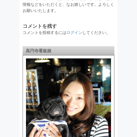
情報などをいただくと、なお嬉しいです。よろしく
お願いいたします。
コメントを残す
コメントを投稿するには
ログイン
してください。
高円寺看板娘