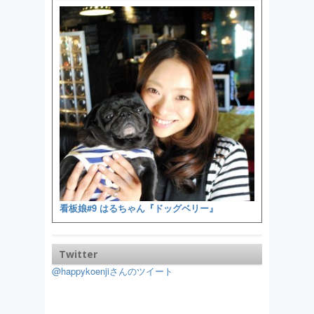
看板娘#9 はるちゃん『ドッグベリー』
Twitter
@happykoenjiさんのツイート