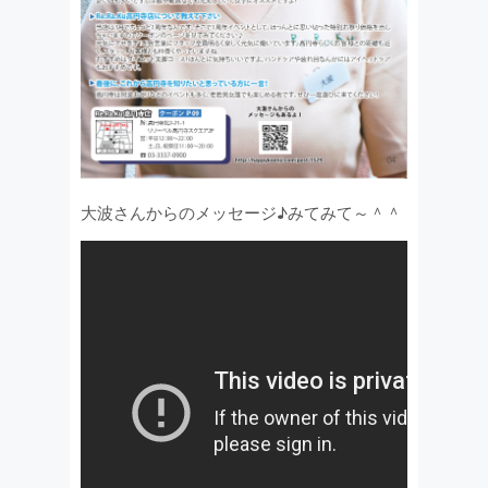
大波さんからのメッセージ♪みてみて～＾＾