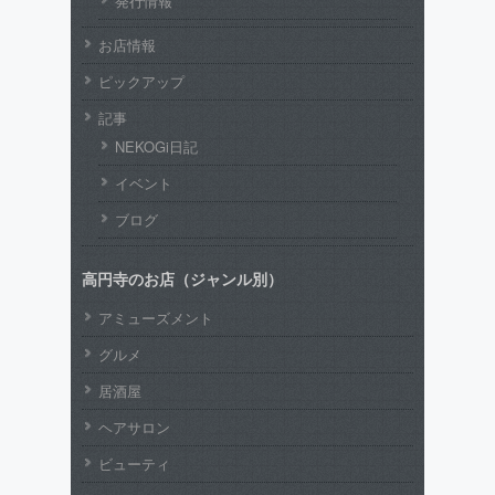
発行情報
お店情報
ピックアップ
記事
NEKOGi日記
イベント
ブログ
高円寺のお店（ジャンル別）
アミューズメント
グルメ
居酒屋
ヘアサロン
ビューティ