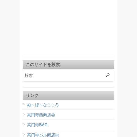
このサイトを検索
リンク
ぬ～ぼ～なこころ
高円寺西商店会
高円寺BAR
高円寺パル商店街