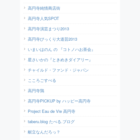
高円寺純情商店街
高円寺人気SPOT
高円寺演芸まつり2013
高円寺びっくり大道芸2013
いまいはのん の 『コトノハお茶会』
星さいかの『ときめきダイアリー』
チャイルド・ファンド・ジャパン
こころごすぺる
高円寺鶏
高円寺PICKUP by ハッピー高円寺
Project Eau de Vie 高円寺
taberu.blog たべる.ブログ
献立なんだろっ？