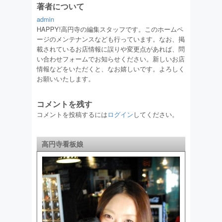
著者について
admin
HAPPY!高円寺の編集スタッフです。このホームペ
ージのメンテナンスなども行っています。なお、掲
載されているお店情報に誤りや変更点があれば、問
い合わせフォームでお知らせください。新しいお店
情報などをいただくと、なお嬉しいです。よろしく
お願いいたします。
コメントを残す
コメントを投稿するには
ログイン
してください。
高円寺看板娘