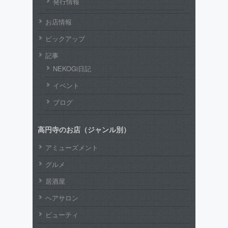
発行情報
お店情報
ピックアップ
記事
NEKOGi日記
イベント
ブログ
高円寺のお店（ジャンル別）
アミューズメント
グルメ
居酒屋
ヘアサロン
ビューティ