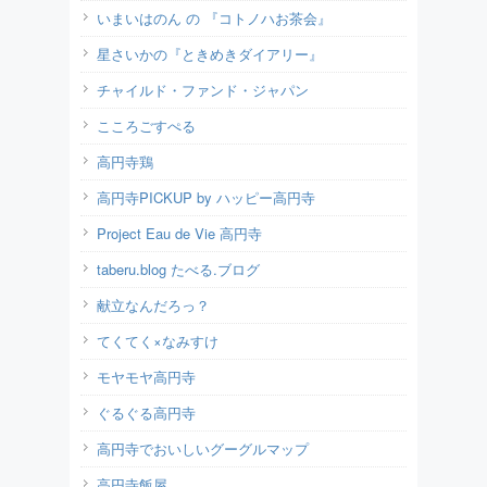
いまいはのん の 『コトノハお茶会』
星さいかの『ときめきダイアリー』
チャイルド・ファンド・ジャパン
こころごすぺる
高円寺鶏
高円寺PICKUP by ハッピー高円寺
Project Eau de Vie 高円寺
taberu.blog たべる.ブログ
献立なんだろっ？
てくてく×なみすけ
モヤモヤ高円寺
ぐるぐる高円寺
高円寺でおいしいグーグルマップ
高円寺飯屋