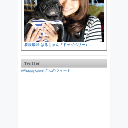
看板娘#9 はるちゃん『ドッグベリー』
Twitter
@happykoenjiさんのツイート