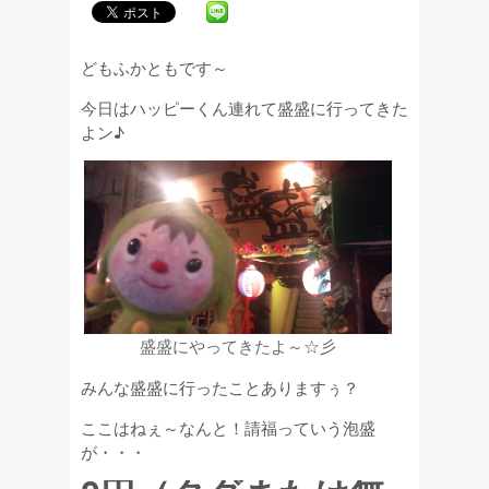
どもふかともです～
今日はハッピーくん連れて盛盛に行ってきた
よン♪
盛盛にやってきたよ～☆彡
みんな盛盛に行ったことありますぅ？
ここはねぇ～なんと！請福っていう泡盛
が・・・