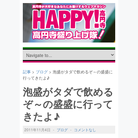
記事
>
ブログ
> 泡盛がタダで飲めるぞ～の盛盛に
行ってきたよ♪
泡盛がタダで飲める
ぞ～の盛盛に行って
きたよ♪
2011年11月4日
-
ブログ
-
コメントなし