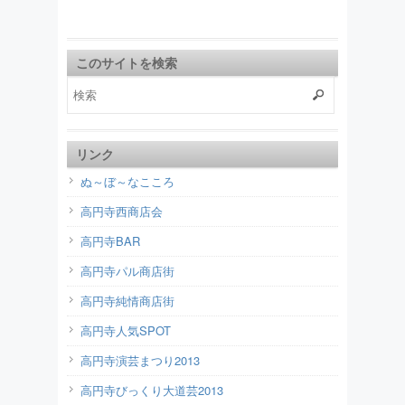
このサイトを検索
リンク
ぬ～ぼ～なこころ
高円寺西商店会
高円寺BAR
高円寺パル商店街
高円寺純情商店街
高円寺人気SPOT
高円寺演芸まつり2013
高円寺びっくり大道芸2013