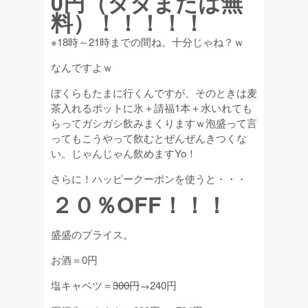
0円（タダまたは無
料）！！！！！
※18時～21時までの間ね。十分じゃね？ｗ
なんですよｗ
ぼくらもたまに行くんですが、そのときは麦
茶入れるポットに氷＋請福1本＋水いれても
らってガシガシ飲みまくりますｗ泡盛って言
ってもこうやって飲むとぜんぜんきつくな
い。じゃんじゃん飲めますYo！
さらに！ハッピークーポンを使うと・・・
２０％OFF！！！
盛盛のプライス。
お酒＝0円
塩キャベツ＝
300円
→240円