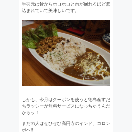
手羽元は骨からホロホロと肉が崩れるほど煮
込まれていて美味しいです。
しかも、今月はクーポンを使うと徳島産すだ
ちラッシーが無料サービスになっちゃうんだ
からッ！
まだの人はぜひぜひ高円寺のインド、コロン
ボへ!!