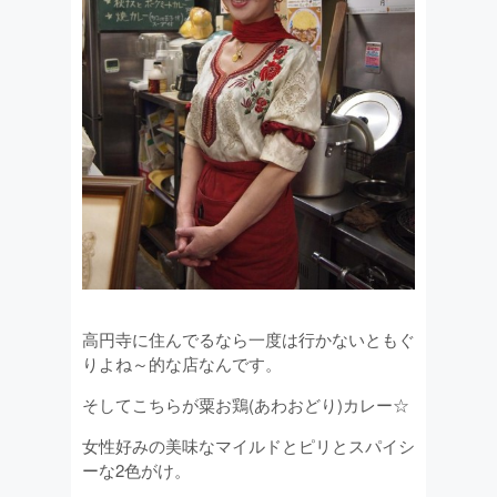
高円寺に住んでるなら一度は行かないともぐ
りよね～的な店なんです。
そしてこちらが粟お鶏(あわおどり)カレー☆
女性好みの美味なマイルドとピリとスパイシ
ーな2色がけ。