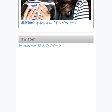
看板娘#9 はるちゃん『ドッグベリー』
Twitter
@happykoenjiさんのツイート