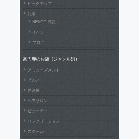
ピックアップ
記事
NEKOGi日記
イベント
ブログ
高円寺のお店（ジャンル別）
アミューズメント
グルメ
居酒屋
ヘアサロン
ビューティ
リラクゼーション
スクール