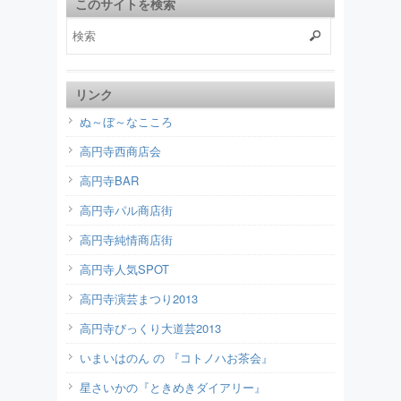
このサイトを検索
リンク
ぬ～ぼ～なこころ
高円寺西商店会
高円寺BAR
高円寺パル商店街
高円寺純情商店街
高円寺人気SPOT
高円寺演芸まつり2013
高円寺びっくり大道芸2013
いまいはのん の 『コトノハお茶会』
星さいかの『ときめきダイアリー』