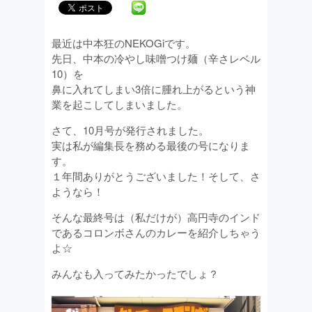
最近は中本狂のNEKOGiです。
先日、中本の冷やし味噌つけ麺（辛さレベル
10）を
鼻に入れてしまい3倍に腫れ上がるという神
業を起こしてしまいました。
さて、10月号が発行されました。
実は私が編集長を務める最後の号になりま
す。
１年間ありがとうございました！そして、さ
ようなら！
そんな最終号は（私だけが）高円寺のインド
であるコロンボさんのカレーを紹介しちゃう
よ☆
みんなも入ってみたかったでしょ？